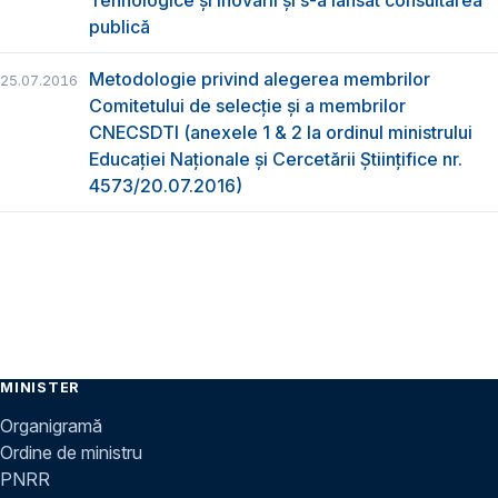
publică
Metodologie privind alegerea membrilor
25.07.2016
Comitetului de selecţie şi a membrilor
CNECSDTI (anexele 1 & 2 la ordinul ministrului
Educaţiei Naţionale şi Cercetării Ştiinţifice nr.
4573/20.07.2016)
MINISTER
Organigramă
Ordine de ministru
PNRR