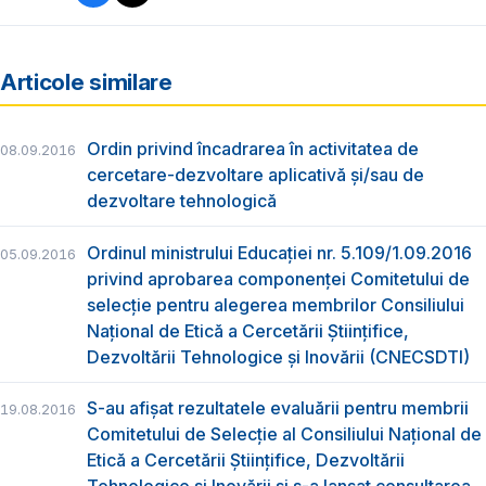
Articole similare
Ordin privind încadrarea în activitatea de
08.09.2016
cercetare-dezvoltare aplicativă şi/sau de
dezvoltare tehnologică
Ordinul ministrului Educaţiei nr. 5.109/1.09.2016
05.09.2016
privind aprobarea componenței Comitetului de
selecție pentru alegerea membrilor Consiliului
Național de Etică a Cercetării Științifice,
Dezvoltării Tehnologice şi Inovării (CNECSDTI)
S-au afişat rezultatele evaluării pentru membrii
19.08.2016
Comitetului de Selecţie al Consiliului Național de
Etică a Cercetării Științifice, Dezvoltării
Tehnologice și Inovării şi s-a lansat consultarea