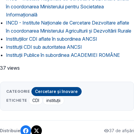
în coordonarea Ministerului pentru Societatea
Informaţională
INCD - Institute Naţionale de Cercetare Dezvoltare aflate
în coordonarea Ministerului Agriculturii şi Dezvoltării Rurale
Instituţiilor CDI aflate în subordinea ANCSI
Instituţii CDI sub autoritatea ANCSI
Instituţii Publice în subordinea ACADEMIEI ROMÂNE
37 views
CATEGORIE
Cercetare și Inovare
ETICHETE
CDI
instituții
37 de afișări
Distribuie