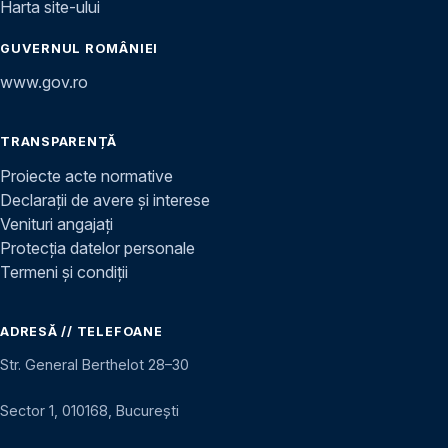
Harta site-ului
GUVERNUL ROMÂNIEI
www.gov.ro
TRANSPARENȚĂ
Proiecte acte normative
Declarații de avere și interese
Venituri angajați
Protecția datelor personale
Termeni și condiții
ADRESĂ // TELEFOANE
Str. General Berthelot 28–30
Sector 1, 010168, București