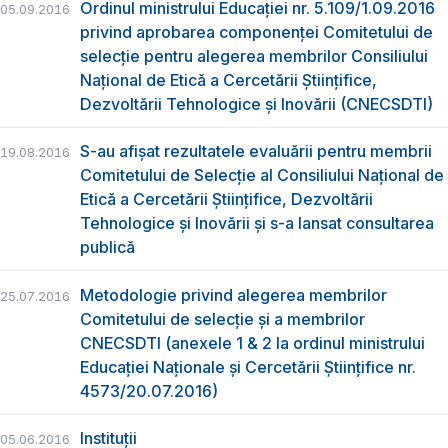
Ordinul ministrului Educaţiei nr. 5.109/1.09.2016
05.09.2016
privind aprobarea componenței Comitetului de
selecție pentru alegerea membrilor Consiliului
Național de Etică a Cercetării Științifice,
Dezvoltării Tehnologice şi Inovării (CNECSDTI)
S-au afişat rezultatele evaluării pentru membrii
19.08.2016
Comitetului de Selecţie al Consiliului Național de
Etică a Cercetării Științifice, Dezvoltării
Tehnologice și Inovării şi s-a lansat consultarea
publică
Metodologie privind alegerea membrilor
25.07.2016
Comitetului de selecţie şi a membrilor
CNECSDTI (anexele 1 & 2 la ordinul ministrului
Educaţiei Naţionale şi Cercetării Ştiinţifice nr.
4573/20.07.2016)
Instituții
05.06.2016