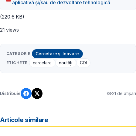
aplicativă şi/sau de dezvoltare tehnologică
(220.6 KB)
21 views
CATEGORIE
Cercetare și Inovare
ETICHETE
cercetare
noutăți
CDI
21 de afișări
Distribuie
Articole similare