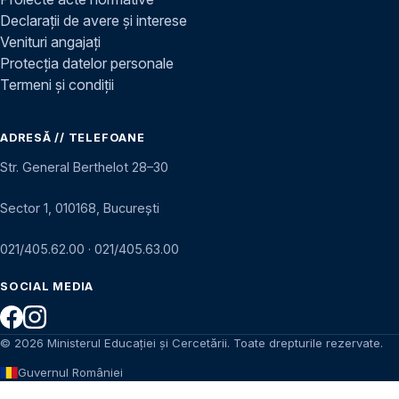
Declarații de avere și interese
Venituri angajați
Protecția datelor personale
Termeni și condiții
ADRESĂ // TELEFOANE
Str. General Berthelot 28–30
Sector 1, 010168, București
021/405.62.00
·
021/405.63.00
SOCIAL MEDIA
© 2026 Ministerul Educației și Cercetării. Toate drepturile rezervate.
Guvernul României