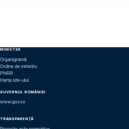
MINISTER
Organigramă
Ordine de ministru
PNRR
Harta site-ului
GUVERNUL ROMÂNIEI
www.gov.ro
TRANSPARENȚĂ
Proiecte acte normative