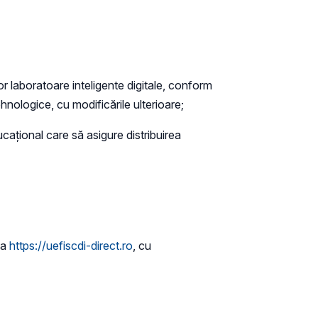
r laboratoare inteligente digitale, conform
ologice, cu modificările ulterioare;
cațional care să asigure distribuirea
sa
https://uefiscdi-direct.ro
, cu