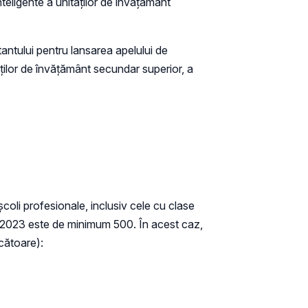
teligente a unităților de învățământ
tantului pentru lansarea apelului de
ăților de învățământ secundar superior, a
școli profesionale, inclusiv cele cu clase
 - 2023 este de minimum 500. În acest caz,
scătoare):