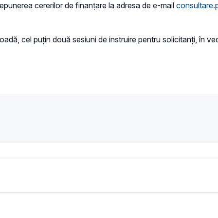
e depunerea cererilor de finanțare la adresa de e-mail
consultare.
ă, cel puțin două sesiuni de instruire pentru solicitanți, în vede