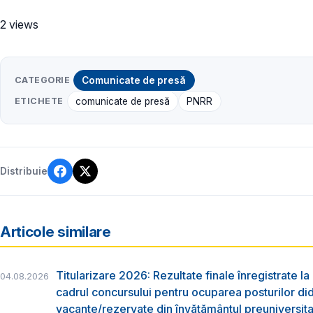
2 views
CATEGORIE
Comunicate de presă
ETICHETE
comunicate de presă
PNRR
Distribuie
Articole similare
Titularizare 2026: Rezultate finale înregistrate la
04.08.2026
cadrul concursului pentru ocuparea posturilor di
vacante/rezervate din învăţământul preuniversita