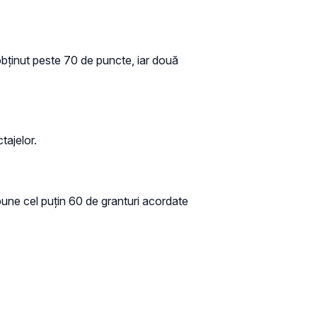
bținut peste 70 de puncte, iar două
tajelor.
upune cel puțin 60 de granturi acordate