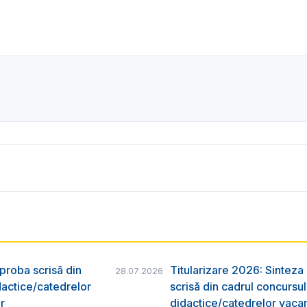
 proba scrisă din
Titularizare 2026: Sinteza r
28.07.2026
dactice/catedrelor
scrisă din cadrul concursu
r
didactice/catedrelor vaca