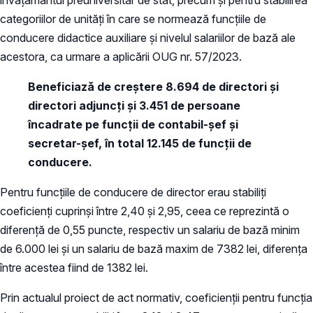
categoriilor de unități în care se normează funcțiile de
conducere didactice auxiliare și nivelul salariilor de bază ale
acestora, ca urmare a aplicării OUG nr. 57/2023.
Beneficiază de creștere 8.694 de directori și
directori adjuncți și 3.451 de persoane
încadrate pe funcții de contabil-șef și
secretar-șef, în total 12.145 de funcții de
conducere.
Pentru funcțiile de conducere de director erau stabiliți
coeficienți cuprinși între 2,40 și 2,95, ceea ce reprezintă o
diferență de 0,55 puncte, respectiv un salariu de bază minim
de 6.000 lei și un salariu de bază maxim de 7382 lei, diferența
între acestea fiind de 1382 lei.
Prin actualul proiect de act normativ, coeficienții pentru funcția