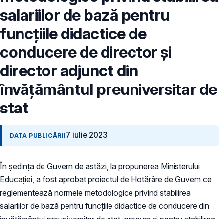
salariilor de bază pentru
funcțiile didactice de
conducere de director și
director adjunct din
învățământul preuniversitar de
stat
7 iulie 2023
DATA PUBLICĂRII
În ședința de Guvern de astăzi, la propunerea Ministerului
Educației, a fost aprobat proiectul de Hotărâre de Guvern ce
reglementează normele metodologice privind stabilirea
salariilor de bază pentru funcțiile didactice de conducere din
învățământul preuniversitar de stat, precum și pentru stabilirea