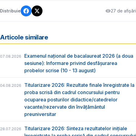
27 de afișări
Distribuie
Articole similare
Examenul național de bacalaureat 2026 (a doua
07.08.2026
sesiune): Informare privind desfășurarea
probelor scrise (10 - 13 august)
Titularizare 2026: Rezultate finale înregistrate la
04.08.2026
proba scrisă din cadrul concursului pentru
ocuparea posturilor didactice/catedrelor
vacante/rezervate din învăţământul
preuniversitar
Titularizare 2026: Sinteza rezultatelor inițiale
28.07.2026
înregistrate la proba scrisă din cadrul concursului