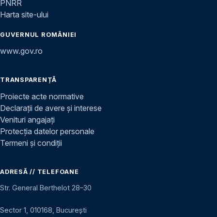
PNRR
Harta site-ului
GUVERNUL ROMÂNIEI
www.gov.ro
TRANSPARENȚĂ
Proiecte acte normative
Declarații de avere și interese
Venituri angajați
Protecția datelor personale
Termeni și condiții
ADRESĂ // TELEFOANE
Str. General Berthelot 28–30
Sector 1, 010168, București