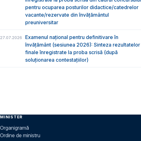
pentru ocuparea posturilor didactice/catedrelor
vacante/rezervate din învăţământul
preuniversitar
Examenul național pentru definitivare în
27.07.2026
învățământ (sesiunea 2026): Sinteza rezultatelor
finale înregistrate la proba scrisă (după
soluționarea contestațiilor)
MINISTER
Organigramă
Ordine de ministru