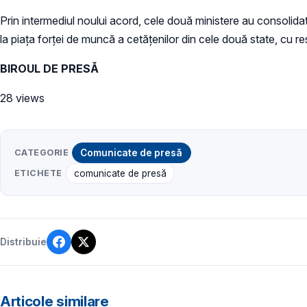
Prin intermediul noului acord, cele două ministere au consolidat re
la piața forței de muncă a cetățenilor din cele două state, cu r
BIROUL DE PRESĂ
28 views
CATEGORIE
Comunicate de presă
ETICHETE
comunicate de presă
Distribuie
Articole similare