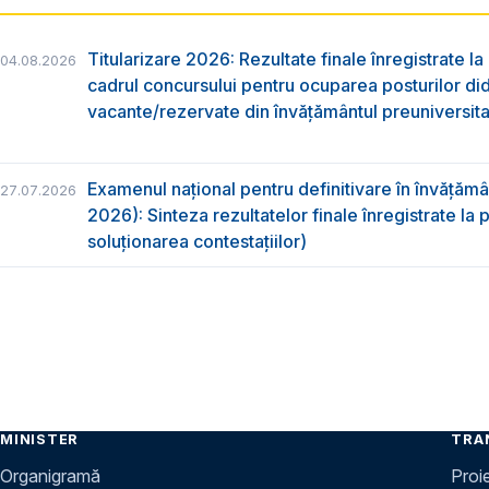
Titularizare 2026: Rezultate finale înregistrate la
04.08.2026
cadrul concursului pentru ocuparea posturilor di
vacante/rezervate din învăţământul preuniversita
Examenul național pentru definitivare în învățăm
27.07.2026
2026): Sinteza rezultatelor finale înregistrate la
soluționarea contestațiilor)
MINISTER
TRA
Organigramă
Proi