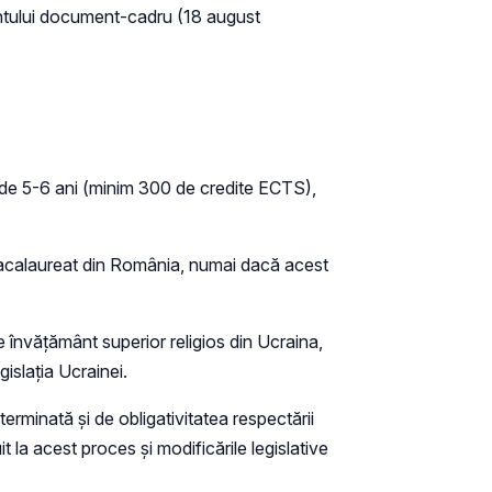
entului document-cadru (18 august
tă de 5-6 ani (minim 300 de credite ECTS),
 Bacalaureat din România, numai dacă acest
e învățământ superior religios din Ucraina,
islația Ucrainei.
erminată și de obligativitatea respectării
 la acest proces și modificările legislative