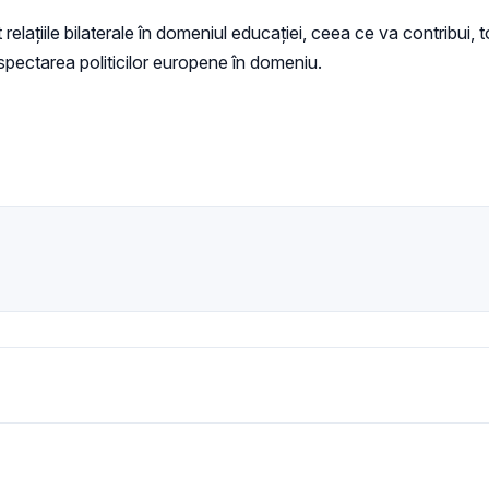
lațiile bilaterale în domeniul educației, ceea ce va contribui, tot
espectarea politicilor europene în domeniu.