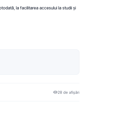
odată, la facilitarea accesului la studii și
28 de afișări