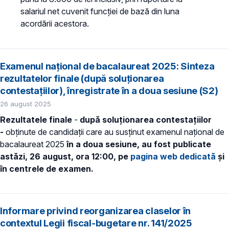
salariul net cuvenit funcţiei de bază din luna
acordării acestora.
Examenul național de bacalaureat 2025: Sinteza
rezultatelor finale (după soluționarea
contestațiilor), înregistrate în a doua sesiune (S2)
26 august 2025
Rezultatele finale
-
după soluționarea contestațiilor
-
obținute de candidații care au susținut examenul naţional de
bacalaureat 2025
în a doua sesiune, au fost publicate
astăzi, 26 august, ora 12:00, pe
pagina web dedicată
și
în centrele de examen.
Informare privind reorganizarea claselor în
contextul Legii fiscal-bugetare nr. 141/2025