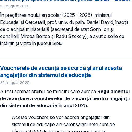
31 august 2025
În pregătirea noului an școlar (2025 - 2026), ministrul
Educației și Cercetării, prof. univ. dr. psih. Daniel David, însoțit
de o echipă ministerială (secretarul de stat Sorin Ion și
consilierii Mircea Bertea și Radu Szekely), a avut o serie de
întâlniri și vizite în județul Sibiu.
Voucherele de vacanță se acordă și anul acesta
angajaților din sistemul de educație
26 august 2025
A fost semnat ordinul de ministru care aprobă
Regulamentul
de acordare a voucherelor de vacanţă pentru angajații
din sistemul de educație în anul 2025.
Aceste vouchere se vor acorda angajaților din
sistemul de educație ale căror salarii nete sunt de
până la 8.000 de lei inclusiv, prin raportare la