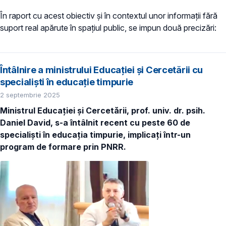
În raport cu acest obiectiv și în contextul unor informații fără
suport real apărute în spațiul public, se impun două precizări:
Întâlnire a ministrului Educației și Cercetării cu
specialiști în educație timpurie
2 septembrie 2025
Ministrul Educației și Cercetării, prof. univ. dr. psih.
Daniel David, s-a întâlnit recent cu peste 60 de
specialiști în educația timpurie, implicați într-un
program de formare prin PNRR.