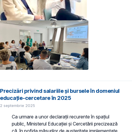
Precizări privind salariile și bursele în domeniul
educație-cercetare în 2025
2 septembrie 2025
Ca urmare a unor declarații recurente în spațiul
public, Ministerul Educației și Cercetării precizează
că, în pofida măsurilor de austeritate implementate