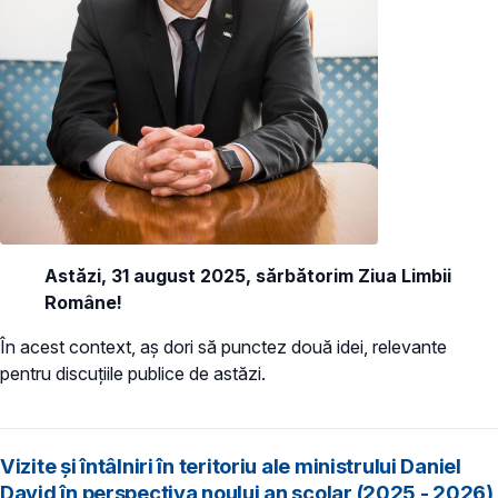
Astăzi, 31 august 2025, sărbătorim Ziua Limbii
Române!
În acest context, aș dori să punctez două idei, relevante
pentru discuțiile publice de astăzi.
Vizite și întâlniri în teritoriu ale ministrului Daniel
David în perspectiva noului an școlar (2025 - 2026)