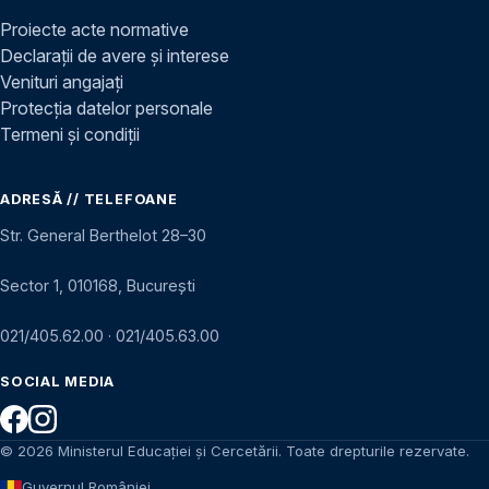
Proiecte acte normative
Declarații de avere și interese
Venituri angajați
Protecția datelor personale
Termeni și condiții
ADRESĂ // TELEFOANE
Str. General Berthelot 28–30
Sector 1, 010168, București
021/405.62.00
·
021/405.63.00
SOCIAL MEDIA
© 2026 Ministerul Educației și Cercetării. Toate drepturile rezervate.
Guvernul României