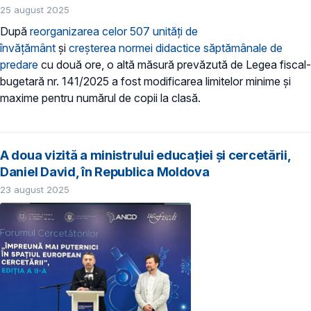
25 august 2025
După
reorganizarea celor 507 unități de
învățământ
și
creșterea normei didactice săptămânale de
predare
cu două ore, o altă măsură prevăzută de Legea fiscal-
bugetară nr. 141/2025 a fost modificarea limitelor minime și
maxime pentru numărul de copii la clasă.
A doua vizită a ministrului educației și cercetării,
Daniel David, în Republica Moldova
23 august 2025