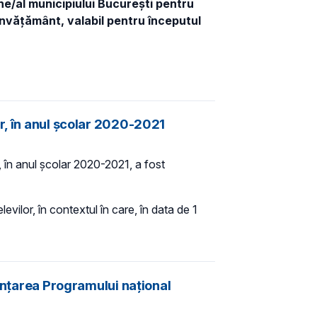
ene/al municipiului București pentru
învățământ, valabil pentru începutul
r, în anul școlar 2020-2021
, în anul școlar 2020-2021, a fost
evilor, în contextul în care, în data de 1
nanțarea Programului național