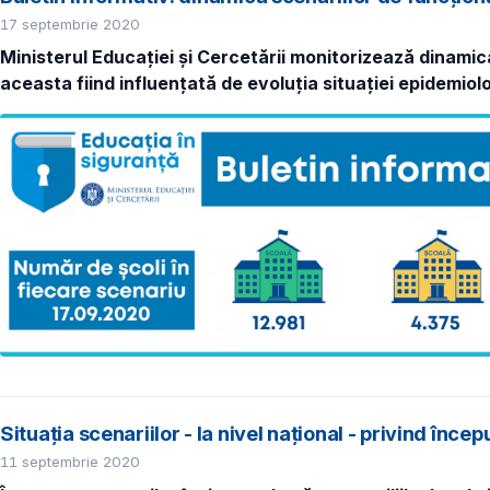
17 septembrie 2020
Ministerul Educației și Cercetării monitorizează dinamica
aceasta fiind influențată de evoluția situației epidemiolo
Situația scenariilor - la nivel național - privind înc
11 septembrie 2020