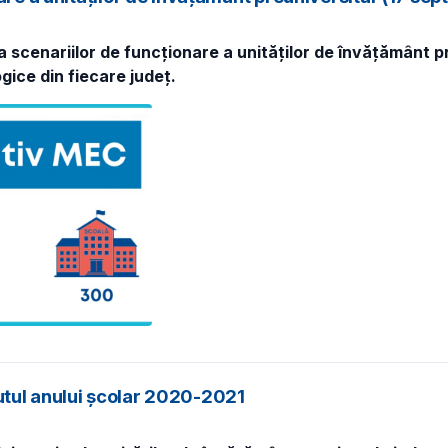
 scenariilor de funcționare a unităților de învățământ pre
gice din fiecare județ.
eputul anului școlar 2020-2021