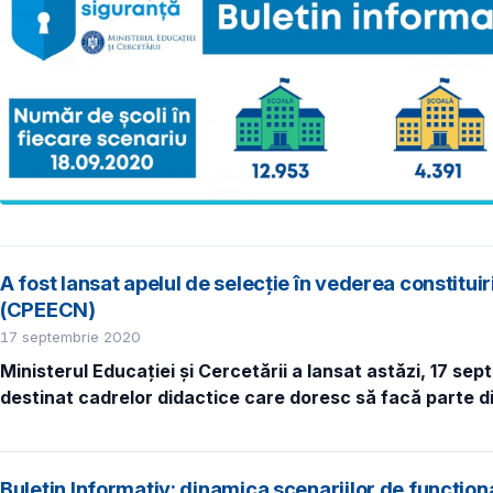
A fost lansat apelul de selecție în vederea constitui
(CPEECN)
17 septembrie 2020
Ministerul Educației și Cercetării a lansat astăzi, 17 sep
destinat cadrelor didactice
care doresc să facă parte d
Buletin Informativ: dinamica scenariilor de funcțion