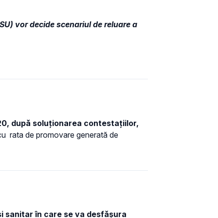
SU) vor decide scenariul de reluare a
, după soluționarea contestațiilor,
u rata de promovare generată de
și sanitar în care se va desfășura