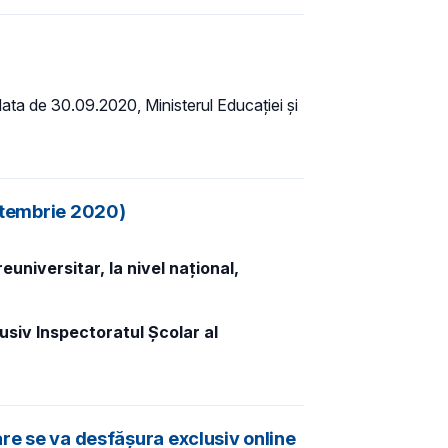
u data de 30.09.2020, Ministerul Educației și
eptembrie 2020)
universitar, la nivel național,
usiv Inspectoratul Școlar al
are se va desfășura exclusiv online