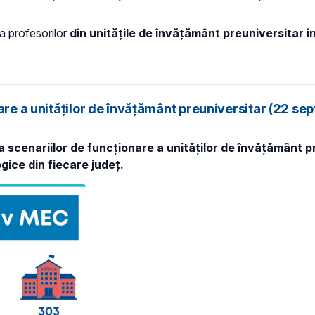
 a profesorilor
din unitățile de învățământ preuniversitar î
nare a unităților de învățământ preuniversitar (22 s
 scenariilor de funcționare a unităților de învățământ pre
gice din fiecare județ.