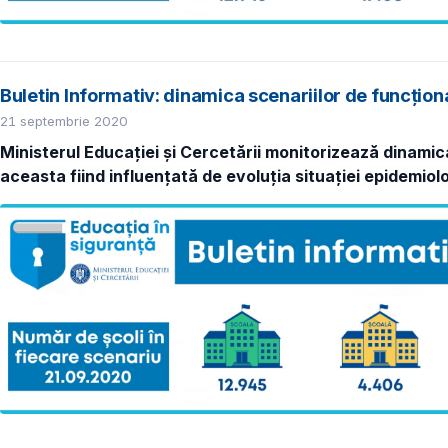
Buletin Informativ: dinamica scenariilor de funcțio
21 septembrie 2020
Ministerul Educației și Cercetării monitorizează dinamica
aceasta fiind influențată de evoluția situației epidemiolo