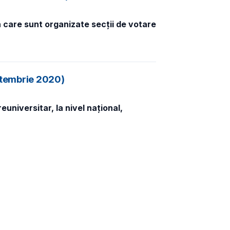
n care sunt organizate secții de votare
eptembrie 2020)
universitar, la nivel național,