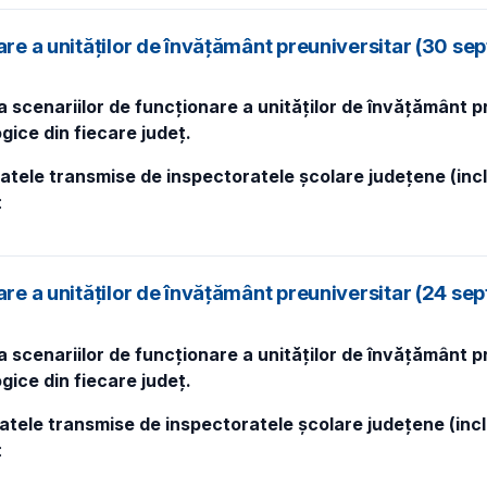
nare a unităților de învățământ preuniversitar (30 s
 scenariilor de funcționare a unităților de învățământ pre
gice din fiecare județ.
atele transmise de inspectoratele școlare județene (incl
:
nare a unităților de învățământ preuniversitar (24 s
 scenariilor de funcționare a unităților de învățământ pre
gice din fiecare județ.
atele transmise de inspectoratele școlare județene (incl
: