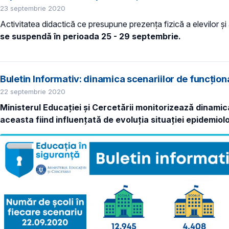
23 septembrie 2020
Activitatea didactică ce presupune prezența fizică a elevilor și
se suspendă în perioada 25 - 29 septembrie.
Buletin Informativ: dinamica scenariilor de funcțio
22 septembrie 2020
Ministerul Educației și Cercetării monitorizează dinamica
aceasta fiind influențată de evoluția situației epidemiolo