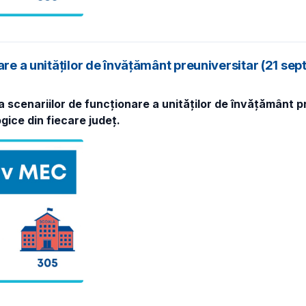
nare a unităților de învățământ preuniversitar (21 s
 scenariilor de funcționare a unităților de învățământ pre
gice din fiecare județ.