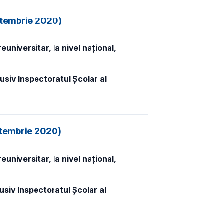
eptembrie 2020)
universitar, la nivel național,
usiv Inspectoratul Școlar al
eptembrie 2020)
universitar, la nivel național,
usiv Inspectoratul Școlar al