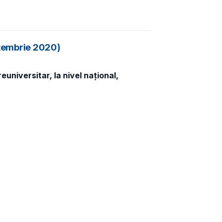
eptembrie 2020)
universitar, la nivel național,