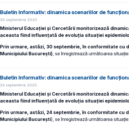
Buletin Informativ: dinamica scenariilor de funcțio
30 septembrie 2020
Ministerul Educației și Cercetării monitorizează dinamica
aceasta fiind influențată de evoluția situației epidemiolo
Prin urmare, astăzi, 30 septembrie, în conformitate cu d
Municipiului București)
, se înregistrează următoarea situație
Buletin Informativ: dinamica scenariilor de funcțio
24 septembrie 2020
Ministerul Educației și Cercetării monitorizează dinamica
aceasta fiind influențată de evoluția situației epidemiolo
Prin urmare, astăzi, 24 septembrie, în conformitate cu d
Municipiului București
), se
înregistrează următoarea situație