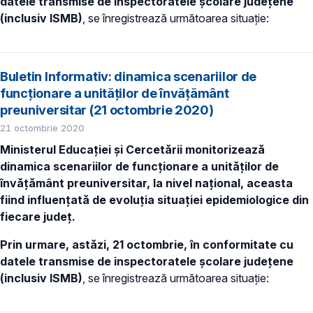
datele transmise de inspectoratele școlare județene
(inclusiv ISMB)
, se înregistrează următoarea situație:
Buletin Informativ: dinamica scenariilor de
funcționare a unităților de învățământ
preuniversitar (21 octombrie 2020)
21 octombrie 2020
Ministerul Educației și Cercetării monitorizează
dinamica scenariilor de funcționare a unităților de
învățământ preuniversitar, la nivel național, aceasta
fiind influențată de evoluția situației epidemiologice din
fiecare județ.
Prin urmare, astăzi, 21 octombrie, în conformitate cu
datele transmise de inspectoratele școlare județene
(inclusiv ISMB)
, se înregistrează următoarea situație: