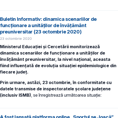
Buletin Informativ: dinamica scenariilor de
funcționare a unităților de învățământ
preuniversitar (23 octombrie 2020)
23 octombrie 2020
Ministerul Educației și Cercetării monitorizează
dinamica scenariilor de funcționare a unităților de
învățământ preuniversitar, la nivel național, aceasta
fiind influențată de evoluția situației epidemiologice din
fiecare județ.
Prin urmare, astăzi, 23 octombrie, în conformitate cu
datele transmise de inspectoratele școlare județene
(inclusiv ISMB)
, se înregistrează următoarea situație:
A fost lansată platforma online „Sportul se Joacă”