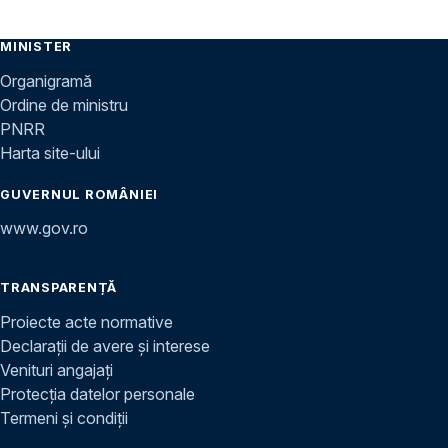
MINISTER
Organigramă
Ordine de ministru
PNRR
Harta site-ului
GUVERNUL ROMÂNIEI
www.gov.ro
TRANSPARENȚĂ
Proiecte acte normative
Declarații de avere și interese
Venituri angajați
Protecția datelor personale
Termeni și condiții