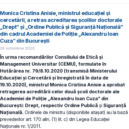
Monica Cristina Anisie, ministrul educației și
cercetării, a retras acreditarea școlilor doctorale
„Drept” și „Ordine Publică și Siguranță Națională”
din cadrul Academiei de Poliție „Alexandru Ioan
Cuza” din București
26 octombrie 2020
În urma recomandărilor Consiliului de Etică și
Management Universitar (CEMU), formulate în
Hotărârea nr. 79/8.10.2020 (transmisă Ministerului
Educației și Cercetării și înregistrată în data de
19.10.2020), ministrul Monica Cristina Anisie a aprobat
retragerea acreditării celor două școli doctorale ale
Academiei de Poliție „Alexandru Ioan Cuza” din
București: Drept, respectiv Ordine Publică
și
Siguranță
Națională.
Ordinele de ministru (disponibile atașat) au la bază
prevederilor art. 170 alin. (1) lit. c) din Legea Educației
Naționale nr. 1/2011.