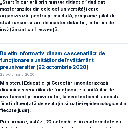
„Start în carieră prin master didactic” dedicat
masteranzilor din cele opt universități care
organizează, pentru prima dată, programe-pilot
de
studii universitare de master didactic, la forma de
învățământ cu frecvență.
Buletin Informativ: dinamica scenariilor de
funcționare a unităților de învățământ
preuniversitar (22 octombrie 2020)
22 octombrie 2020
Ministerul Educației și Cercetării monitorizează
dinamica scenariilor de funcționare a unităților de
învățământ preuniversitar, la nivel național, aceasta
fiind influențată de evoluția situației epidemiologice din
fiecare județ.
Prin urmare, astăzi, 22 octombrie, în conformitate cu