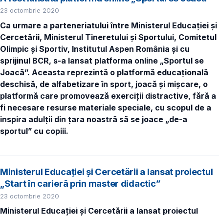
23 octombrie 2020
Ca urmare a parteneriatului între Ministerul Educației și
Cercetării, Ministerul Tineretului și Sportului, Comitetul
Olimpic și Sportiv, Institutul Aspen România și cu
sprijinul BCR, s-a lansat platforma online „Sportul se
Joacă”. Aceasta reprezintă o platformă educațională
deschisă, de alfabetizare în sport, joacă și mișcare, o
platformă care promovează exerciții distractive, fără a
fi necesare resurse materiale speciale, cu scopul de a
inspira adulții din țara noastră să se joace „de-a
sportul” cu copiii.
Ministerul Educației și Cercetării a lansat proiectul
„Start în carieră prin master didactic”
23 octombrie 2020
Ministerul Educației și Cercetării a lansat proiectul