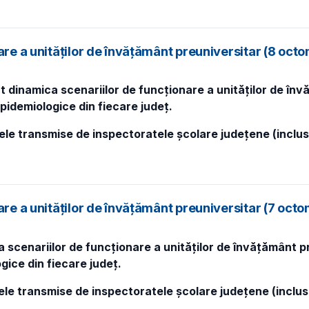
nare a unităților de învățământ preuniversitar (8 oc
 dinamica scenariilor de funcționare a unităților de învă
epidemiologice din fiecare județ.
tele transmise de inspectoratele școlare județene (inclu
are a unităților de învățământ preuniversitar (7 oct
 scenariilor de funcționare a unităților de învățământ pre
gice din fiecare județ.
ele transmise de inspectoratele școlare județene (inclus