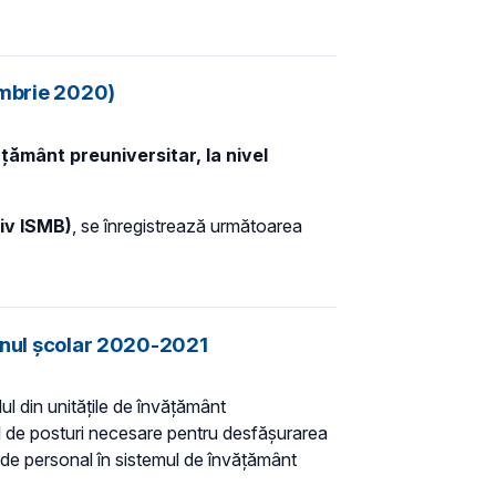
tombrie 2020)
țământ preuniversitar, la nivel
siv ISMB)
, se înregistrează următoarea
 anul școlar 2020-2021
l din unitățile de învățământ
ul de posturi necesare pentru desfășurarea
ema de personal în sistemul de învățământ