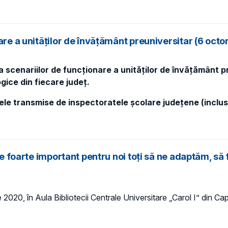
nare a unităților de învățământ preuniversitar (6 oc
 scenariilor de funcționare a unităților de învățământ pre
gice din fiecare județ.
tele transmise de inspectoratele școlare județene (inclu
te foarte important pentru noi toți să ne adaptăm, să 
e 2020, în Aula Bibliotecii Centrale Universitare „Carol I” din Ca