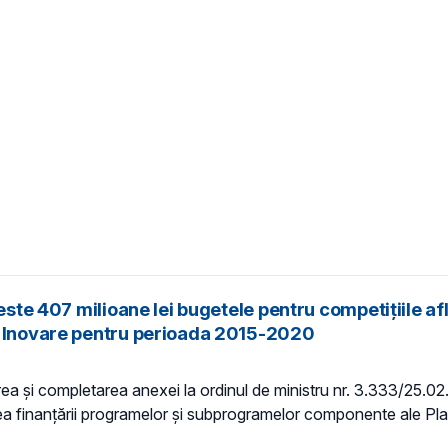
este 407 milioane lei bugetele pentru competițiile afl
şi Inovare pentru perioada 2015-2020
area şi completarea anexei la ordinul de ministru nr. 3.333/25.02
ea finanţării programelor și subprogramelor componente ale Pla