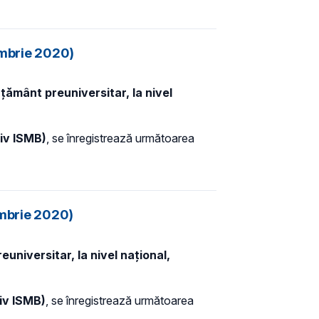
tombrie 2020)
țământ preuniversitar, la nivel
siv ISMB)
, se înregistrează următoarea
ombrie 2020)
universitar, la nivel național,
iv ISMB)
, se
înregistrează următoarea