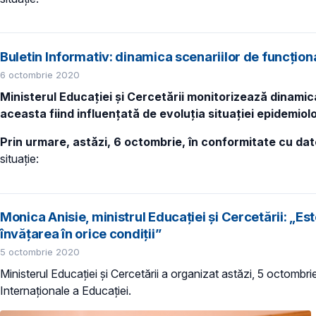
Buletin Informativ: dinamica scenariilor de funcțio
6 octombrie 2020
Ministerul Educației și Cercetării monitorizează dinamica
aceasta fiind influențată de evoluția situației epidemiolo
Prin urmare, astăzi, 6 octombrie, în conformitate cu da
situație:
Monica Anisie, ministrul Educației și Cercetării: „Es
învățarea în orice condiții”
5 octombrie 2020
Ministerul Educației și Cercetării a organizat astăzi, 5 octombri
Internaționale a Educației.