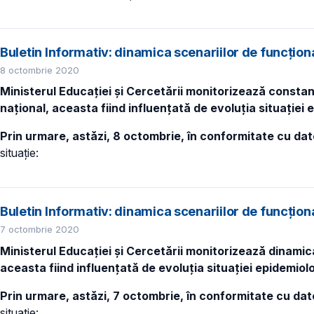
Buletin Informativ: dinamica scenariilor de funcțio
8 octombrie 2020
Ministerul Educației și Cercetării monitorizează constant
național, aceasta fiind influențată de evoluția situației 
Prin urmare, astăzi, 8 octombrie, în conformitate cu da
situație:
Buletin Informativ: dinamica scenariilor de funcțion
7 octombrie 2020
Ministerul Educației și Cercetării monitorizează dinamica
aceasta fiind influențată de evoluția situației epidemiolo
Prin urmare, astăzi, 7 octombrie, în conformitate cu dat
situație: