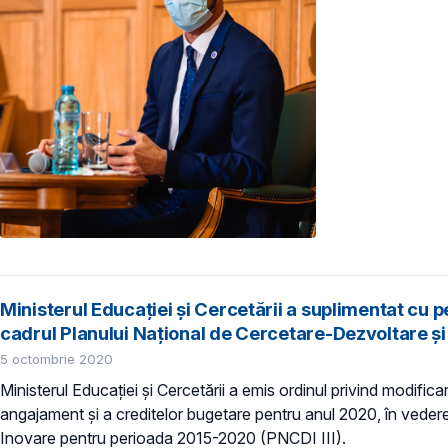
Ministerul Educației și Cercetării a suplimentat cu p
cadrul Planului Naţional de Cercetare-Dezvoltare 
5 octombrie 2020
Ministerul Educației și Cercetării a emis ordinul privind modific
angajament şi a creditelor bugetare pentru anul 2020, în veder
Inovare pentru perioada 2015-2020 (PNCDI III).