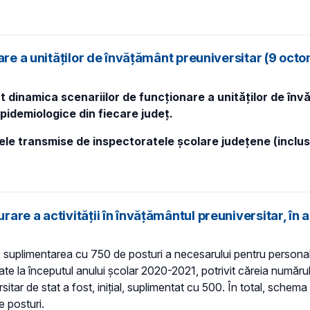
nare a unităților de învățământ preuniversitar (9 oc
 dinamica scenariilor de funcționare a unităților de învă
epidemiologice din fiecare județ.
tele transmise de inspectoratele școlare județene (inclu
are a activității în învățământul preuniversitar, în
 suplimentarea cu 750 de posturi a necesarului pentru personalu
ate la începutul anului școlar 2020-2021, potrivit căreia număr
versitar de stat a fost, inițial, suplimentat cu 500. În total, sch
e posturi.