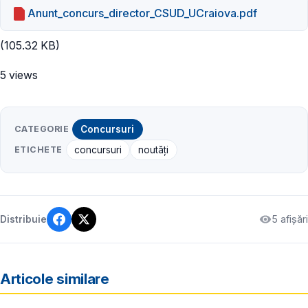
Anunt_concurs_director_CSUD_UCraiova.pdf
(105.32 KB)
5 views
CATEGORIE
Concursuri
ETICHETE
concursuri
noutăți
5 afișări
Distribuie
Articole similare