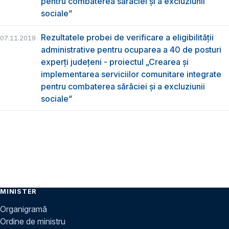
pentru combaterea sărăciei și a excluziunii
sociale”
Rezultatele probei de verificare a eligibilității
07.11.2019
administrative pentru ocuparea a 40 de posturi
experți județeni - proiectul „Crearea și
implementarea serviciilor comunitare integrate
pentru combaterea sărăciei și a excluziunii
sociale”
MINISTER
Organigramă
Ordine de ministru