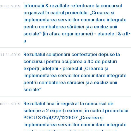
Informații & rezultate referitoare la concursul
18.11.2019
organizat în cadrul proiectului „Crearea și
implementarea serviciilor comunitare integrate
pentru combaterea sărăciei și a excluziunii
sociale” (în afara organigramei) - etapele I & a II-
a
Rezultatul soluționării contestației depuse la
11.11.2019
concursul pentru ocuparea a 40 de posturi
experți județeni - proiectul „Crearea și
implementarea serviciilor comunitare integrate
pentru combaterea sărăciei și a excluziunii
sociale”
Rezultatul final înregistrat la concursul de
08.11.2019
selecție a 2 experți externi, în cadrul proiectului
POCU 375/4/22/122607 „Crearea și
implementarea serviciilor comunitare integrate