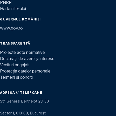
PNRR
Harta site-ului
GUVERNUL ROMÂNIEI
www.gov.ro
TRANSPARENȚĂ
Proiecte acte normative
Declarații de avere și interese
Venituri angajați
Protecția datelor personale
Termeni și condiții
ADRESĂ // TELEFOANE
Str. General Berthelot 28–30
Sector 1, 010168, București