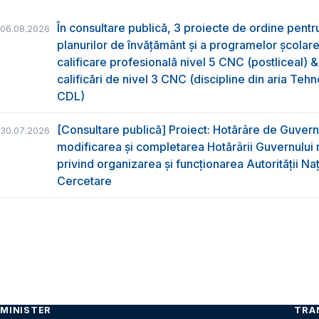
În consultare publică, 3 proiecte de ordine pent
06.08.2026
planurilor de învățământ și a programelor școlar
calificare profesională nivel 5 CNC (postliceal) 
calificări de nivel 3 CNC (discipline din aria Tehno
CDL)
[Consultare publică] Proiect: Hotărâre de Guvern
30.07.2026
modificarea și completarea Hotărârii Guvernului 
privind organizarea şi funcţionarea Autorităţii Na
Cercetare
MINISTER
TRA