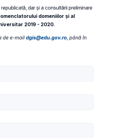
republicată, dar și a consultării preliminare
omenclatorului domeniilor şi al
universitar 2019 - 2020
.
sa de e-mail
dgis@edu.gov.ro
, până în