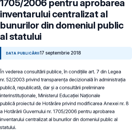
1705/2006 pentru aprobarea
inventarului centralizat al
bunurilor din domeniul public
al statului
17 septembrie 2018
DATA PUBLICĂRII
În vederea consultării publice, în condiţiile art. 7 din Legea
nr. 52/2003 privind transparenţa decizională în administraţia
publică, republicată, dar și a consultării preliminare
interinstituționale, Ministerul Educaţiei Naţionale
publică proiectul de Hotărâre privind modificarea Anexei nr. 8
a Hotărârii Guvernului nr. 1705/2006 pentru aprobarea
inventarului centralizat al bunurilor din domeniul public al
statului.