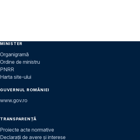
MINISTER
Organigramă
Ordine de ministru
PNRR
Harta site-ului
GUVERNUL ROMÂNIEI
www.gov.ro
TRANSPARENȚĂ
Proiecte acte normative
Declarații de avere și interese