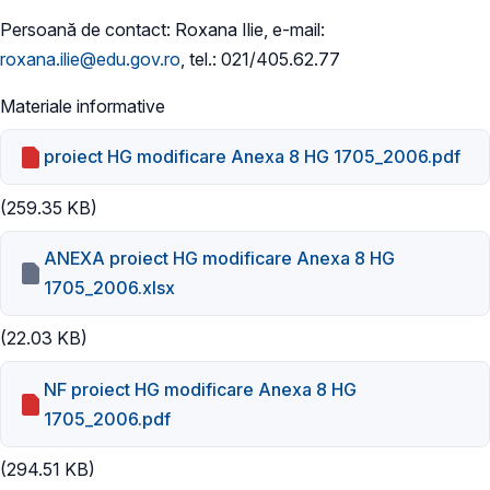
Persoană de contact: Roxana Ilie, e-mail:
roxana.ilie@edu.gov.ro
, tel.: 021/405.62.77
Materiale informative
proiect HG modificare Anexa 8 HG 1705_2006.pdf
(259.35 KB)
ANEXA proiect HG modificare Anexa 8 HG
1705_2006.xlsx
(22.03 KB)
NF proiect HG modificare Anexa 8 HG
1705_2006.pdf
(294.51 KB)