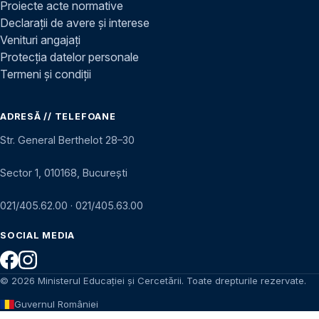
Proiecte acte normative
Declarații de avere și interese
Venituri angajați
Protecția datelor personale
Termeni și condiții
ADRESĂ // TELEFOANE
Str. General Berthelot 28–30
Sector 1, 010168, București
021/405.62.00
·
021/405.63.00
SOCIAL MEDIA
© 2026 Ministerul Educației și Cercetării. Toate drepturile rezervate.
Guvernul României