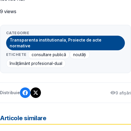
9 views
CATEGORIE
Transparenta institutionala, Proiecte de acte
normative
ETICHETE
consultare publică
noutăți
învățământ profesional-dual
9 afișări
Distribuie
Articole similare