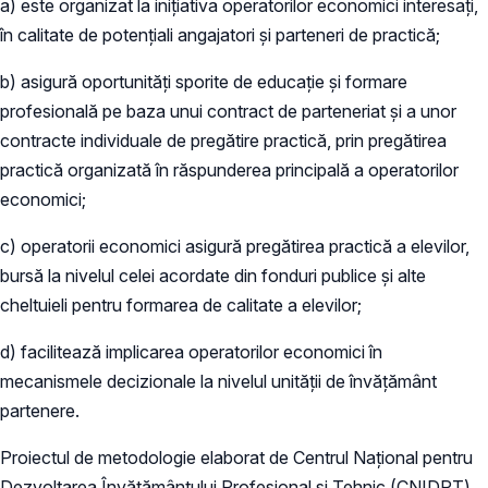
a) este organizat la iniţiativa operatorilor economici interesaţi,
în calitate de potenţiali angajatori şi parteneri de practică;
b) asigură oportunităţi sporite de educaţie şi formare
profesională pe baza unui contract de parteneriat şi a unor
contracte individuale de pregătire practică, prin pregătirea
practică organizată în răspunderea principală a operatorilor
economici;
c) operatorii economici asigură pregătirea practică a elevilor,
bursă la nivelul celei acordate din fonduri publice şi alte
cheltuieli pentru formarea de calitate a elevilor;
d) facilitează implicarea operatorilor economici în
mecanismele decizionale la nivelul unităţii de învăţământ
partenere.
Proiectul de metodologie elaborat de Centrul Național pentru
Dezvoltarea Învățământului Profesional și Tehnic (CNIDPT)