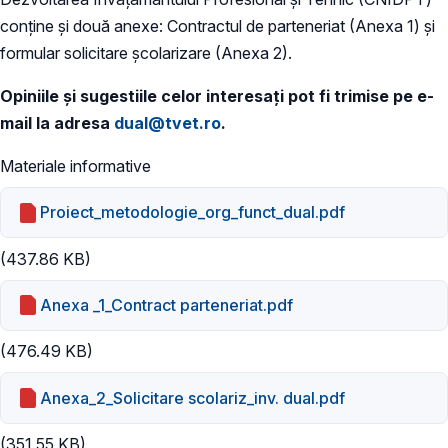
conține și două anexe: Contractul de parteneriat (Anexa 1) și
formular solicitare școlarizare (Anexa 2).
Opiniile și sugestiile celor interesați pot fi trimise pe e-
mail la adresa
dual@tvet.ro
.
Materiale informative
Proiect_metodologie_org_funct_dual.pdf
(437.86 KB)
Anexa _1_Contract parteneriat.pdf
(476.49 KB)
Anexa_2_Solicitare scolariz_inv. dual.pdf
(351.55 KB)