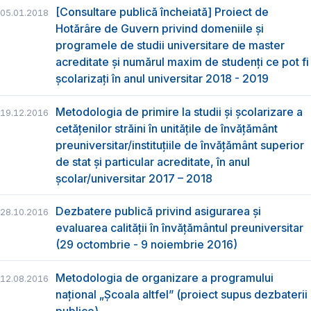
[Consultare publică încheiată] Proiect de
05.01.2018
Hotărâre de Guvern privind domeniile şi
programele de studii universitare de master
acreditate şi numărul maxim de studenţi ce pot fi
şcolarizaţi în anul universitar 2018 - 2019
Metodologia de primire la studii și școlarizare a
19.12.2016
cetăţenilor străini în unitățile de învățământ
preuniversitar/instituțiile de învățământ superior
de stat și particular acreditate, în anul
școlar/universitar 2017 – 2018
Dezbatere publică privind asigurarea și
28.10.2016
evaluarea calității în învățământul preuniversitar
(29 octombrie - 9 noiembrie 2016)
Metodologia de organizare a programului
12.08.2016
național „Şcoala altfel” (proiect supus dezbaterii
publice)