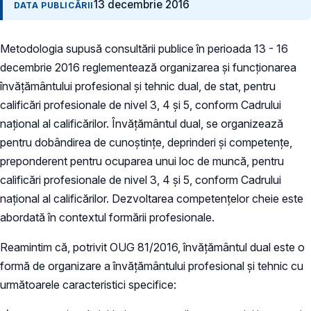
13 decembrie 2016
DATA PUBLICĂRII
Metodologia supusă consultării publice în perioada 13 - 16
decembrie 2016 reglementează organizarea și funcționarea
învățământului profesional şi tehnic dual, de stat, pentru
calificări profesionale de nivel 3, 4 şi 5, conform Cadrului
naţional al calificărilor.
Învăţământul dual, se organizează
pentru dobândirea de cunoştinţe, deprinderi şi competenţe,
preponderent pentru ocuparea unui loc de muncă, pentru
calificări profesionale de nivel 3, 4 şi 5, conform Cadrului
naţional al calificărilor. Dezvoltarea competențelor cheie este
abordată în contextul formării profesionale.
Reamintim că, potrivit OUG 81/2016, învăţământul dual este o
formă de organizare a învăţământului profesional şi tehnic cu
următoarele caracteristici specifice: