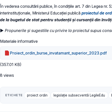
În vederea consultării publice, în condiţiile art. 7 din Legea nr.
interinstituționale, Ministerul Educaţiei publică
proiectul de ord
de la bugetul de stat pentru studenții și cursanții din în
►
Propunerile și sugestiile cu privire la proiectul supus cons
Materiale informative
Proiect_ordin_burse_invatamant_superior_2023.pdf
(357.01 KB)
8 views
ETICHETE
proiect ordin
legislație subsecventă LegileEdu