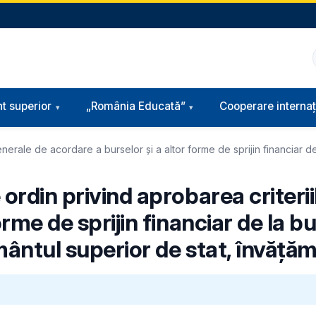
t superior
„România Educată”
Cooperare internaț
nerale de acordare a burselor și a altor forme de sprijin financiar de 
 ordin privind aprobarea criteri
orme de sprijin financiar de la b
țământul superior de stat, învăț