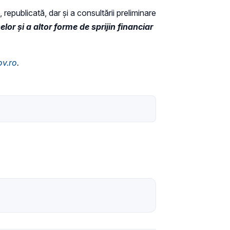
 republicată, dar și a consultării preliminare
lor și a altor forme de sprijin financiar
v.ro
.