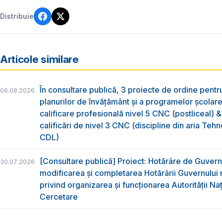
Distribuie
Articole similare
În consultare publică, 3 proiecte de ordine pent
06.08.2026
planurilor de învățământ și a programelor școlar
calificare profesională nivel 5 CNC (postliceal) 
calificări de nivel 3 CNC (discipline din aria Tehno
CDL)
[Consultare publică] Proiect: Hotărâre de Guvern
30.07.2026
modificarea și completarea Hotărârii Guvernului 
privind organizarea şi funcţionarea Autorităţii Na
Cercetare