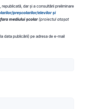
 republicată, dar și a consultării preliminare
ilor/preșcolarilor/elevilor și
 afara mediului școlar
(proiectul atașat
 la data publicării) pe adresa de e-mail