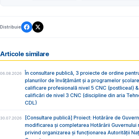
Distribuie
Articole similare
În consultare publică, 3 proiecte de ordine pent
06.08.2026
planurilor de învățământ și a programelor școlar
calificare profesională nivel 5 CNC (postliceal) 
calificări de nivel 3 CNC (discipline din aria Tehno
CDL)
[Consultare publică] Proiect: Hotărâre de Guvern
30.07.2026
modificarea și completarea Hotărârii Guvernului 
privind organizarea şi funcţionarea Autorităţii Na