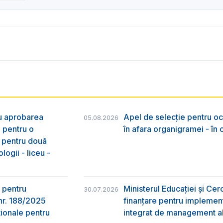
ru aprobarea
Apel de selecție pentru oc
05.08.2026
e pentru o
în afara organigramei - în
& pentru două
logii - liceu -
 pentru
Ministerul Educației și Ce
30.07.2026
nr. 188/2025
finanțare pentru implement
ţionale pentru
integrat de management al 