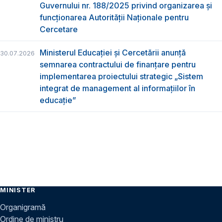
Guvernului nr. 188/2025 privind organizarea şi
funcţionarea Autorităţii Naţionale pentru
Cercetare
Ministerul Educației și Cercetării anunță
30.07.2026
semnarea contractului de finanțare pentru
implementarea proiectului strategic „Sistem
integrat de management al informațiilor în
educație”
MINISTER
Organigramă
Ordine de ministru