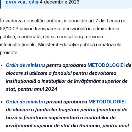
4 decembrie 2023
DATA PUBLICĂRII
În vederea consultării publice, în condiţiile art.7 din Legea nr.
52/2003 privind transparenţa decizională în administraţia
publică, republicată, dar și a consultării preliminare
interinstituționale, Ministerul Educaţiei publică următoarele
proiecte:
Ordin de ministru
pentru aprobarea
METODOLOGIEI
de
alocare şi utilizare a fondului pentru dezvoltarea
instituţională a instituţiilor de învăţământ superior de
stat, pentru anul 2024
Ordin de ministru
privind aprobarea
METODOLOGIEI
de alocare a fondurilor bugetare pentru finanțarea de
bază și finanțarea suplimentară a instituțiilor de
învățământ superior de stat din România, pentru anul