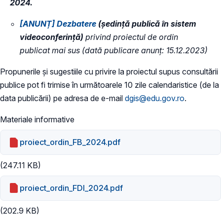
2024.
​[ANUNȚ] Dezbatere
(ședință publică în sistem
videoconferință)
privind proiectul de ordin
publicat mai sus (dată publicare anunț: 15.12.2023)
Propunerile și sugestiile cu privire la proiectul supus consultării
publice pot fi trimise în următoarele 10 zile calendaristice (de la
data publicării) pe adresa de e-mail
dgis@edu.gov.ro
.
Materiale informative
proiect_ordin_FB_2024.pdf
(247.11 KB)
proiect_ordin_FDI_2024.pdf
(202.9 KB)