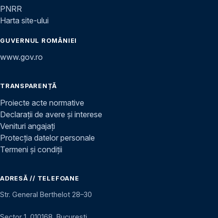
PNRR
Harta site-ului
GUVERNUL ROMÂNIEI
www.gov.ro
TRANSPARENȚĂ
Proiecte acte normative
Declarații de avere și interese
Venituri angajați
Protecția datelor personale
Termeni și condiții
ADRESĂ // TELEFOANE
Str. General Berthelot 28–30
Sector 1, 010168, București