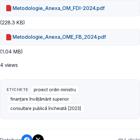
Metodologie_Anexa_OM_FDI-2024.pdf
(228.3 KB)
Metodologie_Anexa_OME_FB_2024.pdf
(1.04 MB)
4 views
ETICHETE
proiect ordin ministru
finanțare învățământ superior
consultare publică încheiată [2023]
4 afișări
Distribuie