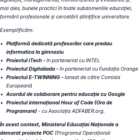
mai ales, bunele practici în toate subdomeniile educației,
formării profesionale și cercetării științifice universitare.
Exemplificăm:
Platformă dedicată profesorilor care predau
informatica la gimnaziu
Proiectul iTech -
în parteneriat cu INTEL
Proiectul Digitaliada -
în parteneriat cu Fundația Orange
Proiectul E-TWINNING -
lansat de către Comisia
Europeană
Acordul de colaborare pentru educație cu Google
Proiectul internațional Hour of Code (Ora de
Programare)
- cu Asociația ADFABER.org.
În acest context, Ministerul Educației Naționale a
demarat proiecte POC
(Programul Operațional