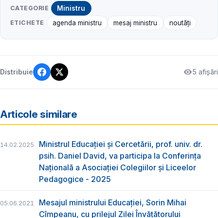
CATEGORIE
Ministru
ETICHETE
agenda ministru
mesaj ministru
noutăți
5 afișări
Distribuie
Articole similare
Ministrul Educației și Cercetării, prof. univ. dr.
14.02.2025
psih. Daniel David, va participa la Conferința
Națională a Asociației Colegiilor și Liceelor
Pedagogice - 2025
Mesajul ministrului Educației, Sorin Mihai
05.06.2021
Cîmpeanu, cu prilejul Zilei Învățătorului