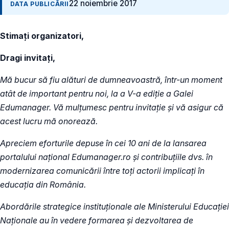
22 noiembrie 2017
DATA PUBLICĂRII
Stimați organizatori,
Dragi invitați,
Mă bucur să fiu alături de dumneavoastră, într-un moment
atât de important pentru noi, la a V-a ediție a Galei
Edumanager. Vă mulțumesc pentru invitație și vă asigur că
acest lucru mă onorează.
Apreciem eforturile depuse în cei 10 ani de la lansarea
portalului național Edumanager.ro și contribuțiile dvs. în
modernizarea comunicării între toți actorii implicați în
educația din România.
Abordările strategice instituționale ale Ministerului Educației
Naționale au în vedere formarea și dezvoltarea de