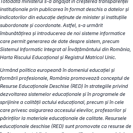
Totodată ministerul s-a angajat în creșterea transparenței
instituționale prin publicarea în format deschis a datelor și
indicatorilor din educație deținute de minister și instituțiile
subordonate și coordonate. Astfel, s-a urmărit
îmbunătățirea și introducerea de noi sisteme informatice
care permit generarea de date despre sistem, precum
Sistemul Informatic Integrat al Învăţământului din România,
Harta Riscului Educațional și Registrul Matricol Unic.
Urmând politica europeană în domeniul educației și
formării profesionale, România promovează conceptul de
Resurse Educaționale Deschise (RED) în strategiile privind
dezvoltarea sistemelor educaționale și în programele de
sprijinire a calității actului educațional, precum și în cele
care privesc asigurarea accesului elevilor, profesorilor și
părinților la materiale educaționale de calitate. Resursele
educaționale deschise (RED) sunt promovate ca resurse de