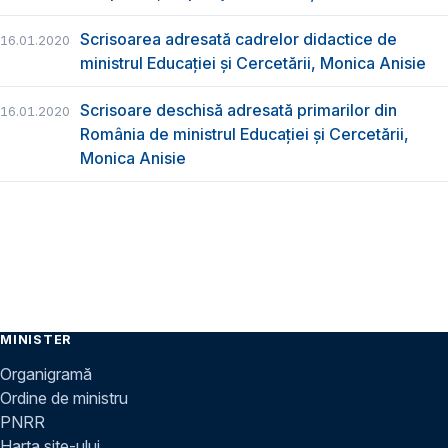
Scrisoarea adresată cadrelor didactice de
16.01.2020
ministrul Educației și Cercetării, Monica Anisie
Scrisoare deschisă adresată primarilor din
16.01.2020
România de ministrul Educației și Cercetării,
Monica Anisie
MINISTER
Organigramă
Ordine de ministru
PNRR
Harta site-ului