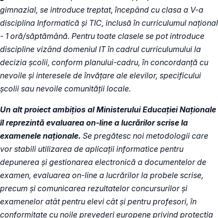
gimnazial, se introduce treptat, începând cu clasa a V-a
disciplina Informatică și TIC, inclusă în curriculumul național
- 1 oră/săptămână. Pentru toate clasele se pot introduce
discipline vizând domeniul IT în cadrul curriculumului la
decizia școlii, conform planului-cadru, în concordanță cu
nevoile și interesele de învățare ale elevilor, specificului
școlii sau nevoile comunității locale.
Un alt proiect ambițios al Ministerului Educației Naționale
îl reprezintă evaluarea on-line a lucrărilor scrise la
examenele naționale.
Se pregătesc noi metodologii care
vor stabili utilizarea de aplicații informatice pentru
depunerea și gestionarea electronică a documentelor de
examen, evaluarea on-line a lucrărilor la probele scrise,
precum și comunicarea rezultatelor concursurilor și
examenelor atât pentru elevi cât și pentru profesori, în
conformitate cu noile prevederi europene privind protecția