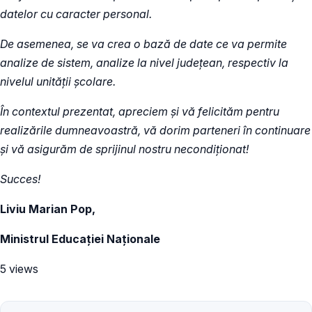
datelor cu caracter personal.
De asemenea, se va crea o bază de date ce va permite
analize de sistem, analize la nivel județean, respectiv la
nivelul unității școlare.
În contextul prezentat, apreciem și vă felicităm pentru
realizările dumneavoastră, vă dorim parteneri în continuare
și vă asigurăm de sprijinul nostru necondiționat!
Succes!
Liviu Marian Pop,
Ministrul Educației Naționale
5 views