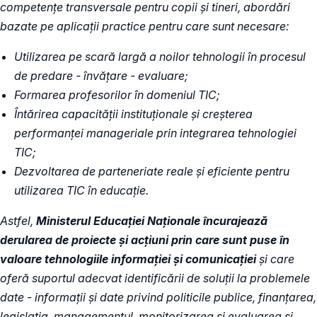
competențe transversale pentru copii și tineri, abordări
bazate pe aplicații practice pentru care sunt necesare:
Utilizarea pe scară largă a noilor tehnologii în procesul
de predare - învățare - evaluare;
Formarea profesorilor în domeniul TIC;
Întărirea capacității instituționale şi creșterea
performanței manageriale prin integrarea tehnologiei
TIC;
Dezvoltarea de parteneriate reale şi eficiente pentru
utilizarea TIC în educație.
Astfel,
Ministerul Educației Naționale încurajează
derularea de proiecte și acțiuni prin care sunt puse în
valoare tehnologiile informației și comunicației
și care
oferă suportul adecvat identificării de soluții la problemele
date - informații și date privind politicile publice, finanțarea,
legislația, managementul, monitorizarea și evaluarea și,