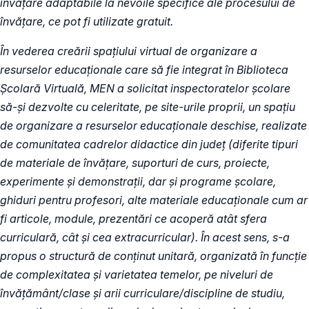
învățare adaptabile la nevoile specifice ale procesului de
învățare, ce pot fi utilizate gratuit.
În vederea creării spațiului virtual de organizare a
resurselor educaționale care să fie integrat în Biblioteca
Școlară Virtuală, MEN a solicitat inspectoratelor școlare
să-și dezvolte cu celeritate, pe site-urile proprii, un spațiu
de organizare a resurselor educaționale deschise, realizate
de comunitatea cadrelor didactice din județ (diferite tipuri
de materiale de învățare, suporturi de curs, proiecte,
experimente și demonstrații, dar și programe școlare,
ghiduri pentru profesori, alte materiale educaționale cum ar
fi articole, module, prezentări ce acoperă atât sfera
curriculară, cât și cea extracurricular). În acest sens, s-a
propus o structură de conținut unitară, organizată în funcție
de complexitatea și varietatea temelor, pe niveluri de
învățământ/clase și arii curriculare/discipline de studiu,