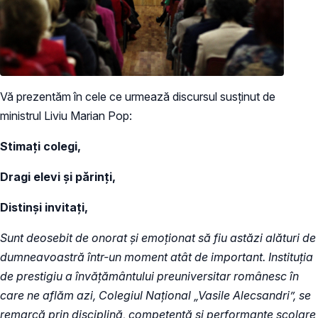
Vă prezentăm în cele ce urmează discursul susținut de
ministrul Liviu Marian Pop:
Stimați colegi,
Dragi elevi și părinți,
Distinși invitați,
Sunt deosebit de onorat și emoționat să fiu astăzi alături de
dumneavoastră într-un moment atât de important. Instituția
de prestigiu a învățământului preuniversitar românesc în
care ne aflăm azi, Colegiul Național „Vasile Alecsandri”, se
remarcă prin disciplină, competență și performanțe școlare