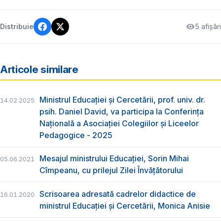
5 afișări
Distribuie
Articole similare
Ministrul Educației și Cercetării, prof. univ. dr.
14.02.2025
psih. Daniel David, va participa la Conferința
Națională a Asociației Colegiilor și Liceelor
Pedagogice - 2025
Mesajul ministrului Educației, Sorin Mihai
05.06.2021
Cîmpeanu, cu prilejul Zilei Învățătorului
Scrisoarea adresată cadrelor didactice de
16.01.2020
ministrul Educației și Cercetării, Monica Anisie