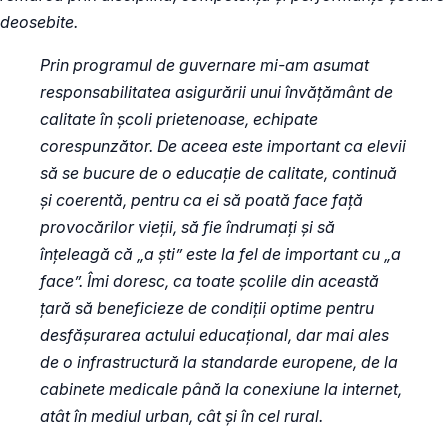
deosebite.
Prin programul de guvernare mi-am asumat
responsabilitatea asigurării unui învățământ de
calitate în școli prietenoase, echipate
corespunzător. De aceea este important ca elevii
să se bucure de o educație de calitate, continuă
și coerentă, pentru ca ei să poată face față
provocărilor vieții, să fie îndrumați și să
înțeleagă că „a ști” este la fel de important cu „a
face”. Îmi doresc, ca toate școlile din această
țară să beneficieze de condiții optime pentru
desfășurarea actului educațional, dar mai ales
de o infrastructură la standarde europene, de la
cabinete medicale până la conexiune la internet,
atât în mediul urban, cât și în cel rural.