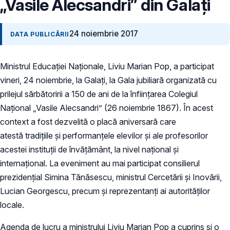
„Vasile Alecsandri” din Galați
24 noiembrie 2017
DATA PUBLICĂRII
Ministrul Educației Naționale, Liviu Marian Pop, a participat
vineri, 24 noiembrie, la Galați, la Gala jubiliară organizată cu
prilejul sărbătoririi a 150 de ani de la înființarea Colegiul
Național „Vasile Alecsandri” (26 noiembrie 1867). În acest
context a fost dezvelită o placă aniversară care
atestă tradițiile și performanțele elevilor și ale profesorilor
acestei instituții de învățământ, la nivel național și
internațional. La eveniment au mai participat consilierul
prezidențial Simina Tănăsescu, ministrul Cercetării și Inovării,
Lucian Georgescu, precum și reprezentanți ai autorităților
locale.
Agenda de lucru a ministrului Liviu Marian Pop a cuprins și o