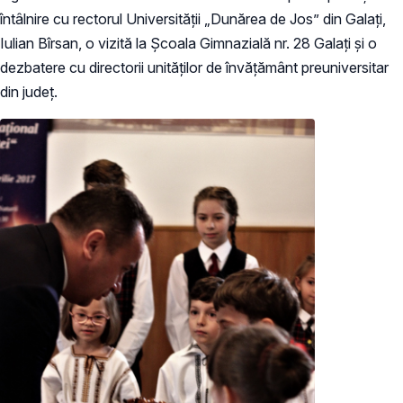
întâlnire cu rectorul Universității „Dunărea de Jos” din Galați,
Iulian Bîrsan, o vizită la Școala Gimnazială nr. 28 Galați și o
dezbatere cu directorii unităților de învățământ preuniversitar
din județ.