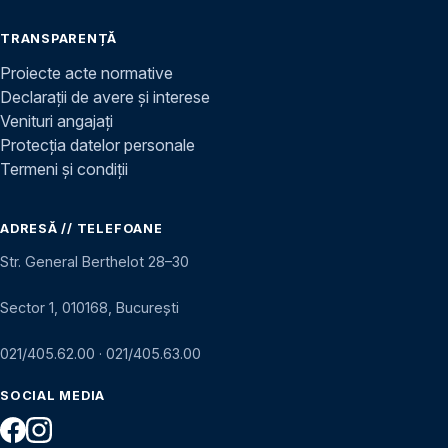
TRANSPARENȚĂ
Proiecte acte normative
Declarații de avere și interese
Venituri angajați
Protecția datelor personale
Termeni și condiții
ADRESĂ // TELEFOANE
Str. General Berthelot 28–30
Sector 1, 010168, București
021/405.62.00
·
021/405.63.00
SOCIAL MEDIA