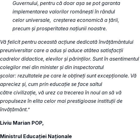
Guvernului, pentru că doar așa se pot garanta
implementarea valorilor românești în rândul
celor universale, creșterea economică a țării,
precum și prosperitatea națiunii noastre.
Vă felicit pentru această acțiune dedicată învățământului
preuniversitar care a adus și aduce atâtea satisfacții
cadrelor didactice, elevilor și părinților. Sunt în asentimentul
colegilor mei din minister și din inspectoratul
școlar: rezultatele pe care le obțineți sunt excepționale. Vă
apreciez și, cum prin educație se face saltul
către civilizație, vă urez ca trecerea în noul an să vă
propulseze în elita celor mai prestigioase instituții de
învățământ.”
Liviu Marian POP,
Ministrul Educației Naționale