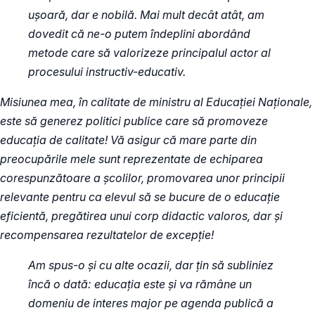
ușoară, dar e nobilă. Mai mult decât atât, am
dovedit că ne-o putem îndeplini abordând
metode care să valorizeze principalul actor al
procesului instructiv-educativ.
Misiunea mea, în calitate de ministru al Educației Naționale,
este să generez politici publice care să promoveze
educația de calitate! Vă asigur că mare parte din
preocupările mele sunt reprezentate de echiparea
corespunzătoare a școlilor, promovarea unor principii
relevante pentru ca elevul să se bucure de o educație
eficientă, pregătirea unui corp didactic valoros, dar și
recompensarea rezultatelor de excepție!
Am spus-o și cu alte ocazii, dar țin să subliniez
încă o dată: educația este și va rămâne un
domeniu de interes major pe agenda publică a