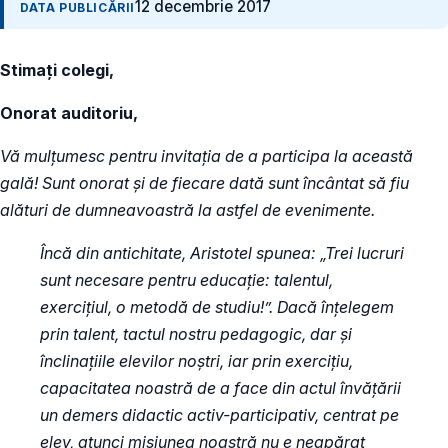
12 decembrie 2017
DATA PUBLICĂRII
Stimați colegi,
Onorat auditoriu,
Vă mulțumesc pentru invitația de a participa la această
gală! Sunt onorat și de fiecare dată sunt încântat să fiu
alături de dumneavoastră la astfel de evenimente.
Încă din antichitate, Aristotel spunea: „Trei lucruri
sunt necesare pentru educație: talentul,
exercițiul, o metodă de studiu!”. Dacă înțelegem
prin talent, tactul nostru pedagogic, dar și
înclinațiile elevilor noștri, iar prin exercițiu,
capacitatea noastră de a face din actul învățării
un demers didactic activ-participativ, centrat pe
elev, atunci misiunea noastră nu e neapărat