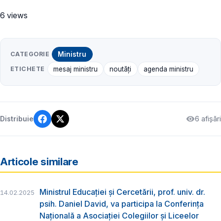
6 views
CATEGORIE
Ministru
ETICHETE
mesaj ministru
noutăți
agenda ministru
6 afișări
Distribuie
Articole similare
Ministrul Educației și Cercetării, prof. univ. dr.
14.02.2025
psih. Daniel David, va participa la Conferința
Națională a Asociației Colegiilor și Liceelor