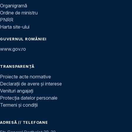
Organigramă
Ordine de ministru
PNRR
Harta site-ului
GUVERNUL ROMÂNIEI
www.gov.ro
TRANSPARENȚĂ
Proiecte acte normative
Declarații de avere și interese
Venituri angajați
Protecția datelor personale
Termeni și condiții
ADRESĂ // TELEFOANE