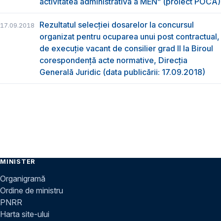
activitatea administrativă a MEN” (proiect POCA)
Rezultatul selecției dosarelor la concursul
17.09.2018
organizat pentru ocuparea unui post contractual,
de execuție vacant de consilier grad II la Biroul
corespondență acte normative, Direcția
Generală Juridic (data publicării: 17.09.2018)
MINISTER
Organigramă
Ordine de ministru
PNRR
Harta site-ului