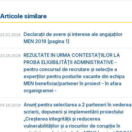
Articole similare
Declarații de avere și interese ale angajaților
21.01.2019
MEN 2019 [pagina 1]
REZULTATE IN URMA CONTESTAȚIILOR LA
10.10.2018
PROBA ELIGIBILITĂȚII ADMINISTRATIVE -
pentru concursul de recrutare și selecție a
experților pentru posturile vacante din echipa
MEN beneficiar/partener în proiect - în afara
organigramei -
Anunț pentru selectarea a 2 parteneri în vederea
05.10.2018
scrierii, depunerii și implementării proiectului
„Creșterea integrității și reducerea
vulnerabilităților și a riscurilor de corupție în