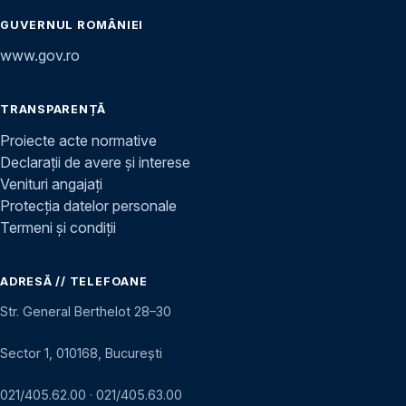
GUVERNUL ROMÂNIEI
www.gov.ro
TRANSPARENȚĂ
Proiecte acte normative
Declarații de avere și interese
Venituri angajați
Protecția datelor personale
Termeni și condiții
ADRESĂ // TELEFOANE
Str. General Berthelot 28–30
Sector 1, 010168, București
021/405.62.00
·
021/405.63.00