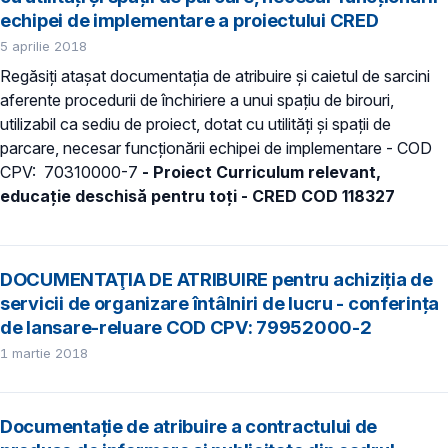
echipei de implementare a proiectului CRED
5 aprilie 2018
Regăsiți atașat documentația de atribuire și caietul de sarcini
aferente procedurii de închiriere a unui spațiu de birouri,
utilizabil ca sediu de proiect, dotat cu utilități și spații de
parcare, necesar funcționării echipei de implementare - COD
CPV: 70310000-7
- Proiect Curriculum relevant,
educație deschisă pentru toți - CRED COD 118327
DOCUMENTAŢIA DE ATRIBUIRE pentru achiziţia de
servicii de organizare întâlniri de lucru - conferința
de lansare-reluare COD CPV: 79952000-2
1 martie 2018
Documentație de atribuire a contractului de