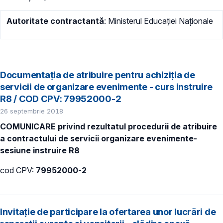
Autoritate contractantă
: Ministerul Educației Naționale
Documentația de atribuire pentru achiziţia de
servicii de organizare evenimente - curs instruire
R8 / COD CPV: 79952000-2
26 septembrie 2018
COMUNICARE privind rezultatul procedurii de atribuire
a contractului de servicii organizare evenimente-
sesiune instruire R8
cod CPV:
79952000-2
Invitație de participare la ofertarea unor lucrări de