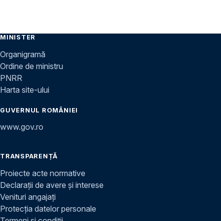
MINISTER
Organigramă
Ordine de ministru
PNRR
Harta site-ului
GUVERNUL ROMÂNIEI
www.gov.ro
TRANSPARENȚĂ
Proiecte acte normative
Declarații de avere și interese
Venituri angajați
Protecția datelor personale
Termeni și condiții