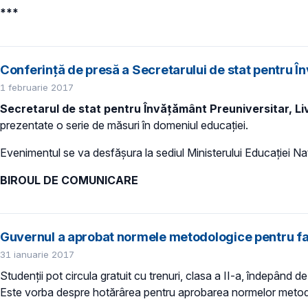
***
Conferință de presă a Secretarului de stat pentru Î
1 februarie 2017
Secretarul de stat pentru
Învățământ Preuniversitar, Li
prezentate o serie de măsuri în domeniul educației.
Evenimentul se va desfăşura la sediul Ministerului Educației Naț
BIROUL DE COMUNICARE
Guvernul a aprobat normele metodologice pentru facil
31 ianuarie 2017
Studenții pot circula gratuit cu trenuri, clasa a II-a, îndepând d
Este vorba despre hotărârea pentru aprobarea normelor metodologi