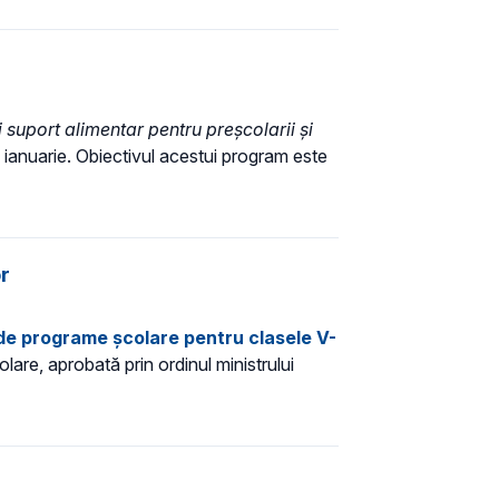
suport alimentar pentru preșcolarii şi
 ianuarie. Obiectivul acestui program este
or
de programe școlare pentru clasele V-
are, aprobată prin ordinul ministrului