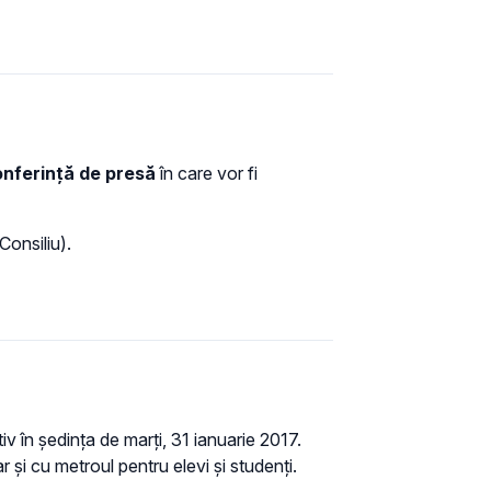
conferință de presă
în care vor fi
Consiliu).
iv în ședința de marți, 31 ianuarie 2017.
şi cu metroul pentru elevi și studenți.