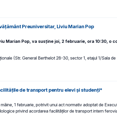
nvățământ Preuniversitar, Liviu Marian Pop
viu Marian Pop
, va susține joi, 2 februarie, ora 10:30, o 
ionale (Str. General Berthelot 28-30, sector 1, etajul 1/Sala de 
ităţile de transport pentru elevi și studenți*
e mâine, 1 februarie, potrivit unui act normativ adoptat de Execut
ce privind acordarea facilităţilor de transport intern feroviar 