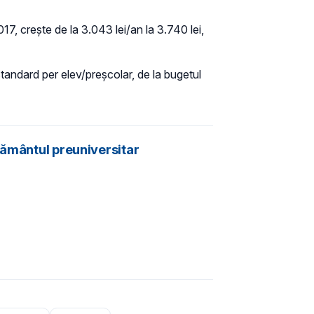
17, crește de la 3.043 lei/an la 3.740 lei,
 standard per elev/preşcolar, de la bugetul
ţământul preuniversitar