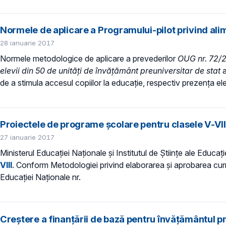
Normele de aplicare a Programului-pilot privind alim
28 ianuarie 2017
Normele metodologice de aplicare a prevederilor
OUG nr. 72/2
elevii din 50 de unităţi de învăţământ preuniversitar de stat
a
de a stimula accesul copiilor la educație, respectiv prezența elev
Proiectele de programe școlare pentru clasele V-VIII,
27 ianuarie 2017
Ministerul Educației Naționale și Institutul de Științe ale Educați
VIII
. Conform Metodologiei privind elaborarea şi aprobarea curri
Educaţiei Naţionale nr.
Creștere a finanţării de bază pentru învăţământul p