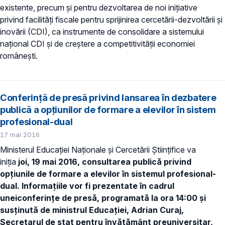
existente, precum şi pentru dezvoltarea de noi iniţiative
privind facilităţi fiscale pentru sprijinirea cercetării-dezvoltării şi
inovării (CDI), ca instrumente de consolidare a sistemului
naţional CDI şi de creştere a competitivităţii economiei
româneşti.
Conferinţă de presă privind lansarea în dezbatere
publică a opţiunilor de formare a elevilor în sistem
profesional-dual
17 mai 2016
Ministerul Educaţiei Naţionale şi Cercetării Ştiinţifice va
iniţia
joi, 19 mai 2016, consultarea publică privind
opţiunile de formare a elevilor în sistemul profesional-
dual. Informaţiile vor fi prezentate în cadrul
uneiconferinţe de presă, programată la ora 14:00 şi
susţinută de ministrul Educaţiei, Adrian Curaj,
Secretarul de stat pentru învăţământ preuniversitar,