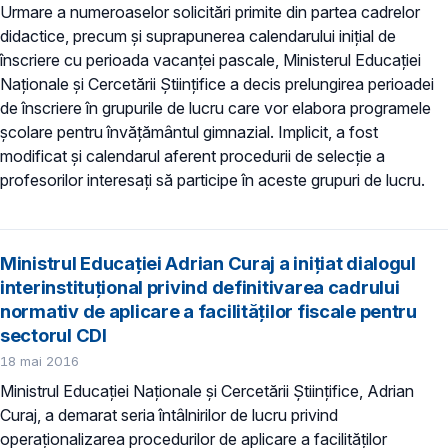
Urmare a numeroaselor solicitări primite din partea cadrelor
didactice, precum și suprapunerea calendarului iniţial de
înscriere cu perioada vacanței pascale, Ministerul Educaţiei
Naţionale şi Cercetării Ştiinţifice a decis prelungirea perioadei
de înscriere în grupurile de lucru care vor elabora programele
şcolare pentru învăţământul gimnazial. Implicit, a fost
modificat şi calendarul aferent procedurii de selecţie a
profesorilor interesaţi să participe în aceste grupuri de lucru.
Ministrul Educaţiei Adrian Curaj a iniţiat dialogul
interinstituţional privind definitivarea cadrului
normativ de aplicare a facilităţilor fiscale pentru
sectorul CDI
18 mai 2016
Ministrul Educaţiei Naţionale şi Cercetării Ştiinţifice, Adrian
Curaj, a demarat seria întâlnirilor de lucru privind
operaţionalizarea procedurilor de aplicare a facilităţilor