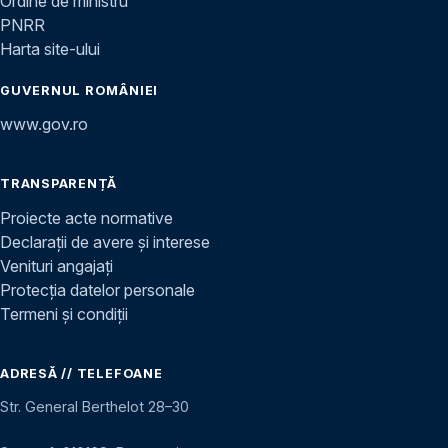
Ordine de ministru
PNRR
Harta site-ului
GUVERNUL ROMÂNIEI
www.gov.ro
TRANSPARENȚĂ
Proiecte acte normative
Declarații de avere și interese
Venituri angajați
Protecția datelor personale
Termeni și condiții
ADRESĂ // TELEFOANE
Str. General Berthelot 28–30