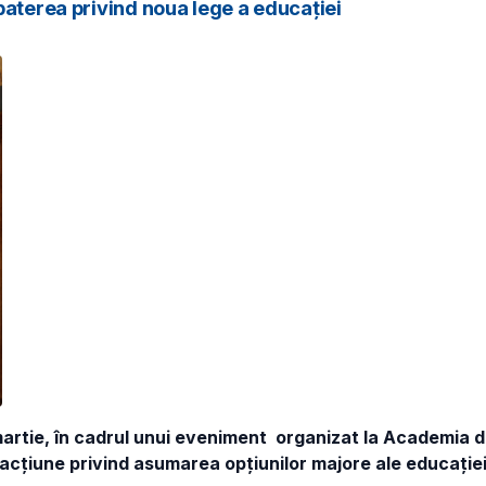
baterea privind noua lege a educației
 martie, în cadrul unui eveniment organizat la Academia 
de acțiune privind asumarea opțiunilor majore ale educației