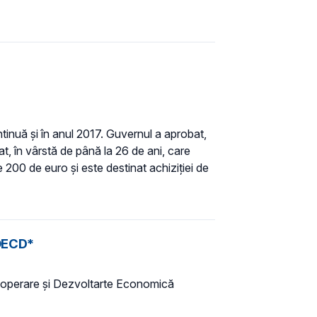
ntinuă şi în anul 2017. Guvernul a aprobat,
at, în vârstă de până la 26 de ani, care
 200 de euro şi este destinat achiziţiei de
 OECD*
Cooperare și Dezvoltarte Economică