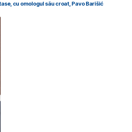
stase, cu omologul său croat, Pavo Barišić