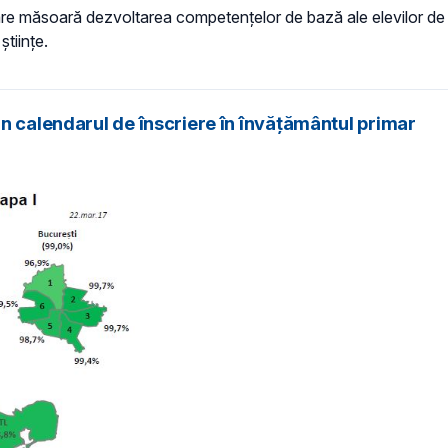
 măsoară dezvoltarea competențelor de bază ale elevilor de 15 a
științe.
n calendarul de înscriere în învățământul primar