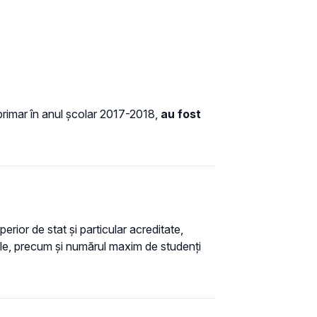
l primar în anul şcolar 2017-2018,
au fost
rior de stat și particular acreditate,
ile, precum și numărul maxim de studenți