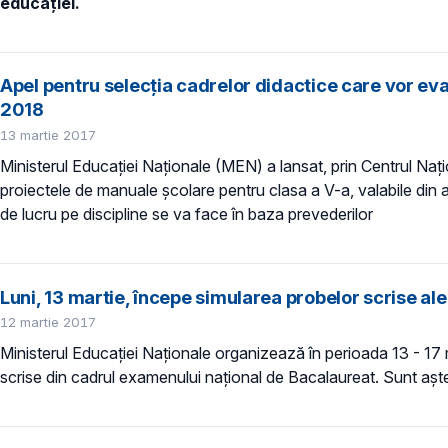
educației.
Apel pentru selecţia cadrelor didactice care vor eva
2018
13 martie 2017
Ministerul Educaţiei Naţionale (MEN) a lansat, prin Centrul Na
proiectele de manuale şcolare pentru clasa a V-a, valabile din a
de lucru pe discipline se va face în baza prevederilor
Luni, 13 martie, începe simularea probelor scrise a
12 martie 2017
Ministerul Educaţiei Naţionale organizează în perioada 13 - 17 mar
scrise din cadrul examenului național de Bacalaureat. Sunt aștep