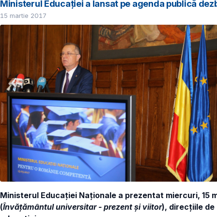
Ministerul Educației a lansat pe agenda publică dez
15 martie 2017
Ministerul Educației Naționale a prezentat miercuri, 15
(
Învățământul universitar - prezent și viitor
), direcțiile 