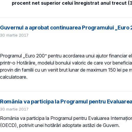
procent
net superior celui înregistrat anul trecut 
Guvernul a aprobat continuarea Programului „Euro 
30 martie 2017
Programul „Euro 200” pentru acordarea unui ajutor financiar elev
printr-o Hotărâre, modelul bonului valoric de care vor beneficia e
provin din familii cu un venit brut lunar de maximum 150 lei pe m
calculatoare.
România va participa la Programul pentru Evaluarea 
30 martie 2017
România va participa la Programul pentru Evaluarea Internațio
(OECD), potrivit unei hotărâri adoptate astăzi de Guvern.