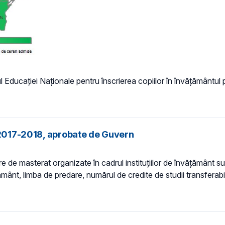
rul Educaţiei Naţionale pentru înscrierea copiilor în învățământu
u 2017-2018, aprobate de Guvern
 de masterat organizate în cadrul instituțiilor de învățământ supe
mânt, limba de predare, numărul de credite de studii transferab