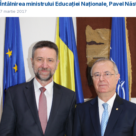
Întâlnirea ministrului Educației Naționale, Pavel Nă
7 martie 2017