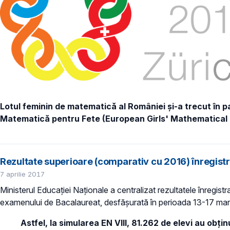
Lotul feminin de matematică al României și-a trecut în p
Matematică pentru Fete (European Girls' Mathematical
Rezultate superioare (comparativ cu 2016) înregistr
7 aprilie 2017
Ministerul Educaţiei Naţionale a centralizat rezultatele înregistr
examenului de Bacalaureat, desfășurată în perioada 13-17 mart
Astfel, la simularea EN VIII,
81.262 de elevi
au obţin