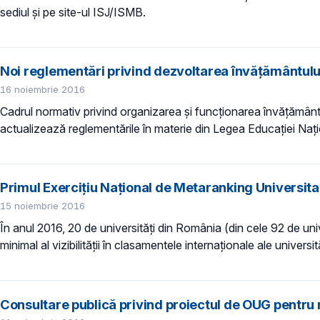
sediul şi pe site-ul ISJ/ISMB.
Noi reglementări privind dezvoltarea învățământulu
16 noiembrie 2016
Cadrul normativ privind organizarea și funcționarea învățământ
actualizează reglementările în materie din Legea Educației Nați
Primul Exercițiu Național de Metaranking Universitar
15 noiembrie 2016
În anul 2016, 20 de universităţi din România (din cele 92 de univ
minimal al vizibilităţii în clasamentele internaţionale ale univers
Consultare publică privind proiectul de OUG pentru