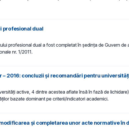
i profesional dual
ului profesional dual a fost completat în ședința de Guvern de 
onale nr. 1/2011.
 – 2016: concluzii și recomandări pentru universităț
ersități active, 4 dintre acestea aflate însă în fază de lichidare
ităţilor bazate dominant pe criterii/indicatori academici.
 modificarea și completarea unor acte normative în 