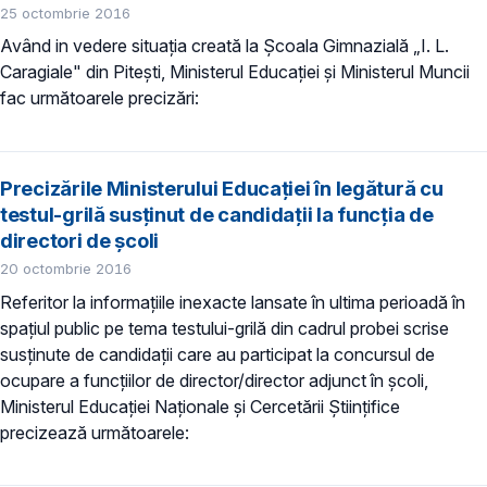
25 octombrie 2016
Având in vedere situația creată la Școala Gimnazială „I. L.
Caragiale" din Pitești, Ministerul Educației și Ministerul Muncii
fac următoarele precizări:
Precizările Ministerului Educației în legătură cu
testul-grilă susținut de candidații la funcția de
directori de școli
20 octombrie 2016
Referitor la informațiile inexacte lansate în ultima perioadă în
spațiul public pe tema testului-grilă din cadrul probei scrise
susținute de candidații care au participat la concursul de
ocupare a funcțiilor de director/director adjunct în școli,
Ministerul Educației Naționale și Cercetării Științifice
precizează următoarele: