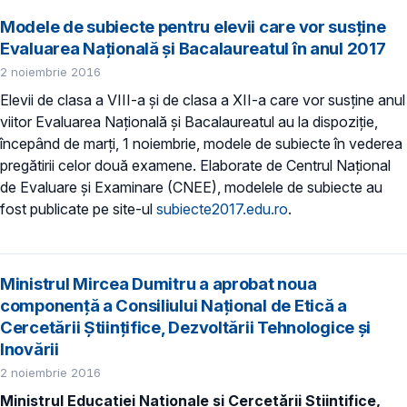
Modele de subiecte pentru elevii care vor susține
Evaluarea Națională și Bacalaureatul în anul 2017
2 noiembrie 2016
Elevii de clasa a VIII-a și de clasa a XII-a care vor susține anul
viitor Evaluarea Națională și Bacalaureatul au la dispoziție,
începând de marți, 1 noiembrie, modele de subiecte în vederea
pregătirii celor două examene. Elaborate de Centrul Național
de Evaluare și Examinare (CNEE), modelele de subiecte au
fost publicate pe site-ul
subiecte2017.edu.ro
.
Ministrul Mircea Dumitru a aprobat noua
componență a Consiliului Naţional de Etică a
Cercetării Ştiinţifice, Dezvoltării Tehnologice şi
Inovării
2 noiembrie 2016
Ministrul Educației Naționale şi Cercetării Științifice,