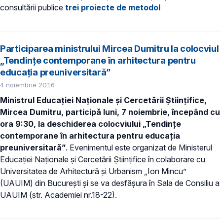
consultării publice
trei proiecte de metodol
Participarea ministrului Mircea Dumitru la colocviul
„Tendințe contemporane în arhitectura pentru
educația preuniversitară”
4 noiembrie 2016
Ministrul Educației Naționale și Cercetării Științifice,
Mircea Dumitru, participă luni, 7 noiembrie, începând cu
ora 9:30, la deschiderea colocviului „Tendințe
contemporane în arhitectura pentru educația
preuniversitară”
. Evenimentul este organizat de Ministerul
Educației Naționale și Cercetării Științifice în colaborare cu
Universitatea de Arhitectură și Urbanism „Ion Mincu”
(UAUIM) din București și se va desfășura în Sala de Consiliu a
UAUIM (str. Academiei nr.18-22).