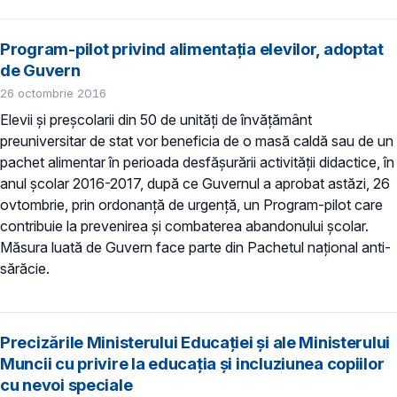
Program-pilot privind alimentația elevilor, adoptat
de Guvern
26 octombrie 2016
Elevii și preșcolarii din 50 de unități de învățământ
preuniversitar de stat vor beneficia de o masă caldă sau de un
pachet alimentar în perioada desfășurării activității didactice, în
anul școlar 2016-2017, după ce Guvernul a aprobat astăzi, 26
ovtombrie, prin ordonanță de urgență, un Program-pilot care
contribuie la prevenirea și combaterea abandonului școlar.
Măsura luată de Guvern face parte din Pachetul național anti-
sărăcie.
Precizările Ministerului Educației și ale Ministerului
Muncii cu privire la educația și incluziunea copiilor
cu nevoi speciale