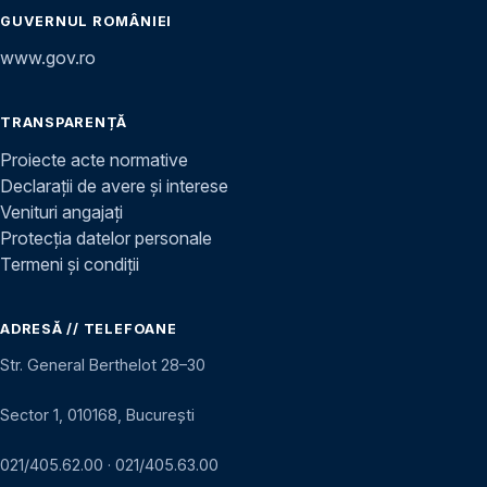
GUVERNUL ROMÂNIEI
www.gov.ro
TRANSPARENȚĂ
Proiecte acte normative
Declarații de avere și interese
Venituri angajați
Protecția datelor personale
Termeni și condiții
ADRESĂ // TELEFOANE
Str. General Berthelot 28–30
Sector 1, 010168, București
021/405.62.00
·
021/405.63.00