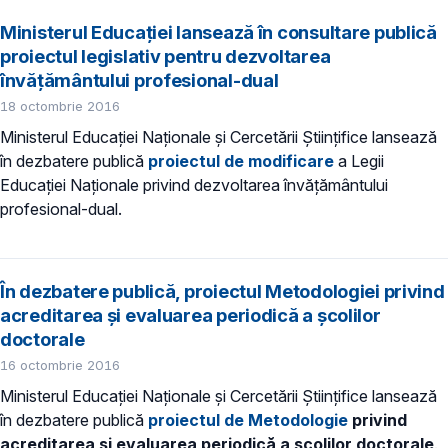
Ministerul Educației lansează în consultare publică
proiectul legislativ pentru dezvoltarea
învățământului profesional-dual
18 octombrie 2016
Ministerul Educaţiei Naţionale şi Cercetării Ştiinţifice lansează
în dezbatere publică
proiectul de modificare
a Legii
Educaţiei Naţionale privind dezvoltarea învățământului
profesional-dual.
În dezbatere publică, proiectul Metodologiei privind
acreditarea și evaluarea periodică a școlilor
doctorale
16 octombrie 2016
Ministerul Educației Naționale și Cercetării Științifice lansează
în dezbatere publică
proiectul de Metodologie
privind
acreditarea
și evaluarea
periodică a școlilor doctorale
.