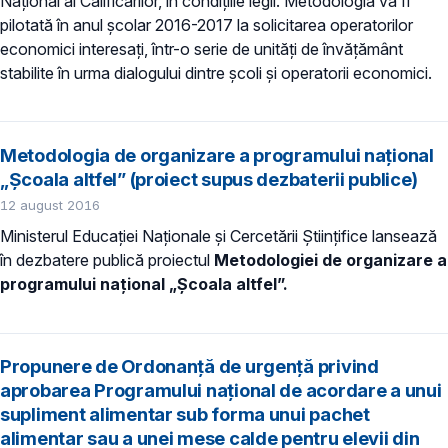
Naţional al Calificărilor, în condiţiile legii. Metodologia va fi
pilotată în anul şcolar 2016-2017 la solicitarea operatorilor
economici interesaţi, într-o serie de unităţi de învăţământ
stabilite în urma dialogului dintre şcoli şi operatorii economici.
Metodologia de organizare a programului național
„Şcoala altfel” (proiect supus dezbaterii publice)
12 august 2016
Ministerul Educaţiei Naţionale şi Cercetării Ştiinţifice lansează
în dezbatere publică proiectul
Metodologiei de organizare a
programului național „Şcoala altfel”.
Propunere de Ordonanţă de urgenţă privind
aprobarea Programului naţional de acordare a unui
supliment alimentar sub forma unui pachet
alimentar sau a unei mese calde pentru elevii din