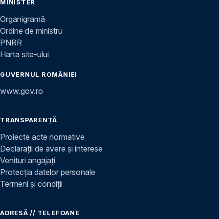
MINISTER
Organigramă
Ordine de ministru
PNRR
Harta site-ului
GUVERNUL ROMÂNIEI
www.gov.ro
TRANSPARENȚĂ
Proiecte acte normative
Declarații de avere și interese
Venituri angajați
Protecția datelor personale
Termeni și condiții
ADRESĂ // TELEFOANE