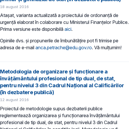
18 august 2016
Ataşat, varianta actualizată a proiectului de ordonanţă de
urgenţă elaborat în colaborare cu Ministerul Finanţelor Publice.
Prima versiune este disponibilă
aici
.
Opiniile dvs. şi propunerile de îmbunătăţire pot fi trimise pe
adresa de e-mail
anca.petrache@edu.gov.ro
. Vă mulţumim!
Metodologia de organizare şi funcţionare a
învăţământului profesional de tip dual, de stat,
pentru nivelul 3 din Cadrul Naţional al Calificărilor
(în dezbatere publică)
12 august 2016
Proiectul de metodologie supus dezbaterii publice
reglementează organizarea şi funcţionarea învăţământului
profesional de tip dual, de stat, pentru nivelul 3 din Cadrul