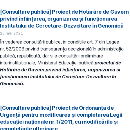
[Consultare publică] Proiect de Hotărâre de Guvern
privind înfiinţarea, organizarea şi funcţionarea
Institutului de Cercetare-Dezvoltare în Genomică
26 mai 2021
În vederea consultării publice, în condiţiile art. 7 din Legea
nr. 52/2003 privind transparenţa decizională în administraţia
publică, republicată, dar și a consultării preliminare
interinstituționale, Ministerul Educaţiei publică
proiectul de
Hotărâre de Guvern privind înfiinţarea, organizarea şi
funcţionarea Institutului de Cercetare-Dezvoltare în
Genomică.
[Consultare publică] Proiect de Ordonanță de
Urgență pentru modificarea și completarea Legii
educației naționale nr. 1/2011, cu modificările și
completările ulterioare