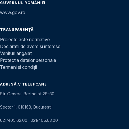
GUVERNUL ROMÂNIEI
www.gov.ro
TRANSPARENȚĂ
Proiecte acte normative
Declarații de avere și interese
Venituri angajați
Protecția datelor personale
Termeni și condiții
ADRESĂ // TELEFOANE
Str. General Berthelot 28–30
Sector 1, 010168, București
021/405.62.00
·
021/405.63.00