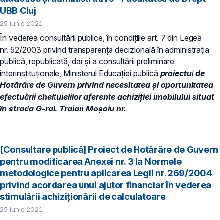
UBB Cluj
25 iunie 2021
În vederea consultării publice, în condiţiile art. 7 din Legea
nr. 52/2003 privind transparenţa decizională în administraţia
publică, republicată, dar și a consultării preliminare
interinstituționale, Ministerul Educaţiei publică
proiectul de
Hotărâre de Guvern privind necesitatea și oportunitatea
efectuării cheltuielilor aferente achiziției imobilului situat
în strada G-ral. Traian Moșoiu nr.
[Consultare publică] Proiect de Hotărâre de Guvern
pentru modificarea Anexei nr. 3 la Normele
metodologice pentru aplicarea Legii nr. 269/2004
privind acordarea unui ajutor financiar în vederea
stimulării achiziţionării de calculatoare
25 iunie 2021