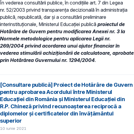
În vederea consultării publice, în condiţiile art. 7 din Legea
nr. 52/2003 privind transparenţa decizională în administraţia
publică, republicată, dar și a consultării preliminare
interinstituționale, Ministerul Educaţiei publică
proiectul de
Hotărâre de Guvern pentru modificarea Anexei nr. 3 la
Normele metodologice pentru aplicarea Legii nr.
269/2004 privind acordarea unui ajutor financiar în
vederea stimulării achiziţionării de calculatoare, aprobate
prin Hotărârea Guvernului nr. 1294/2004
.
[Consultare publică] Proiect de Hotărâre de Guvern
pentru aprobarea Acordului între Ministerul
Educației din România și Ministerul Educației din
R.P. Chineză privind recunoașterea reciprocă a
diplomelor și certificatelor din învățământul
superior
10 iunie 2021