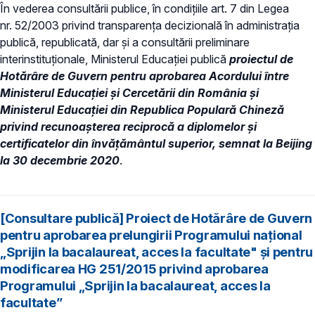
În vederea consultării publice, în condiţiile art. 7 din Legea
nr. 52/2003 privind transparenţa decizională în administraţia
publică, republicată, dar și a consultării preliminare
interinstituționale, Ministerul Educaţiei publică
proiectul de
Hotărâre de Guvern pentru aprobarea Acordului între
Ministerul Educației și Cercetării din România și
Ministerul Educației din Republica Populară Chineză
privind recunoașterea reciprocă a diplomelor și
certificatelor din învățământul superior, semnat la Beijing
la 30 decembrie 2020
.
[Consultare publică] Proiect de Hotărâre de Guvern
pentru aprobarea prelungirii Programului naţional
„Sprijin la bacalaureat, acces la facultate" și pentru
modificarea HG 251/2015 privind aprobarea
Programului „Sprijin la bacalaureat, acces la
facultate”