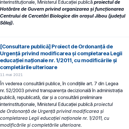
interinstituționale, Ministerul Educaţiei publică
proiectul de
Hotărâre de Guvern privind organizarea și funcționarea
Centrului de Cercetări Biologice din orașul Jibou (județul
Sălaj).
[Consultare publică] Proiect de Ordonanță de
Urgență privind modificarea și completarea Legii
educației naționale nr. 1/2011, cu modificările și
completările ulterioare
11 mai 2021
În vederea consultării publice, în condiţiile art. 7 din Legea
nr. 52/2003 privind transparenţa decizională în administraţia
publică, republicată, dar și a consultării preliminare
interinstituționale, Ministerul Educaţiei publică
proiectul
de Ordonanță de Urgență privind modificarea și
completarea Legii educației naționale nr. 1/2011, cu
modificările și completările ulterioare.