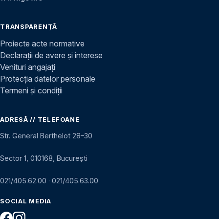
TRANSPARENȚĂ
Proiecte acte normative
Declarații de avere și interese
Venituri angajați
Protecția datelor personale
Termeni și condiții
ADRESĂ // TELEFOANE
Str. General Berthelot 28–30
Sector 1, 010168, București
021/405.62.00
·
021/405.63.00
SOCIAL MEDIA