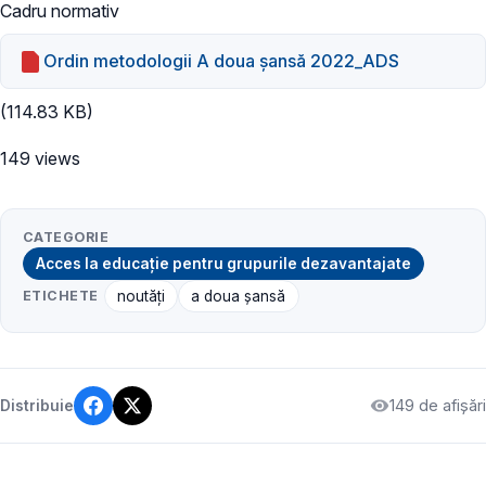
Cadru normativ
Ordin metodologii A doua șansă 2022_ADS
(114.83 KB)
149 views
CATEGORIE
Acces la educație pentru grupurile dezavantajate
ETICHETE
noutăți
a doua șansă
149 de afișări
Distribuie