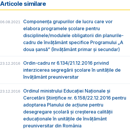
Articole similare
Componența grupurilor de lucru care vor
06.08.2021
elabora programele şcolare pentru
disciplinele/modulele obligatorii din planurile-
cadru de învățământ specifice Programului „A
doua șansă” (învățământ primar și secundar)
Ordin-cadru nr 6.134/21.12.2016 privind
23.12.2016
interzicerea segregării școlare în unitățile de
învățământ preuniversitar
Ordinul ministrului Educației Naționale și
23.12.2016
Cercetării Științifice nr. 6.158/22.12.2016 pentru
adoptarea Planului de acțiune pentru
desegregare şcolară și creșterea calității
educaționale în unitățile de învățământ
preuniversitar din România