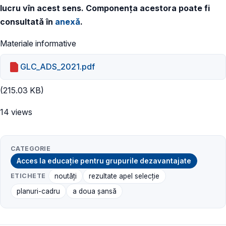
lucru vîn acest sens. Componența acestora poate fi
consultată în
anexă
.
Materiale informative
GLC_ADS_2021.pdf
(215.03 KB)
14 views
CATEGORIE
Acces la educație pentru grupurile dezavantajate
ETICHETE
noutăți
rezultate apel selecție
planuri-cadru
a doua șansă