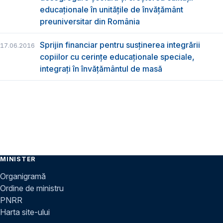
educaționale în unitățile de învățământ
preuniversitar din România
Sprijin financiar pentru susţinerea integrării
17.06.2016
copiilor cu cerinţe educaţionale speciale,
integraţi în învăţământul de masă
MINISTER
Organigramă
Ordine de ministru
PNRR
Harta site-ului