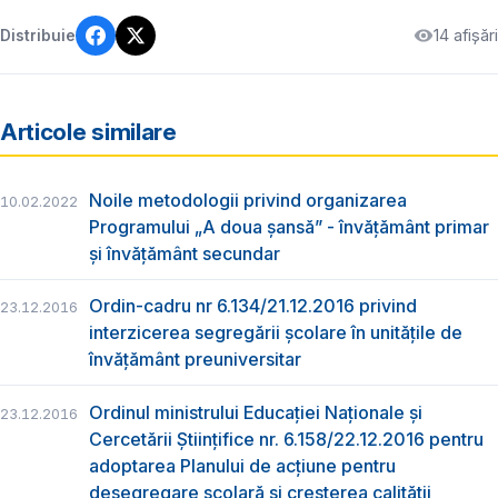
14 afișări
Distribuie
Articole similare
Noile metodologii privind organizarea
10.02.2022
Programului „A doua șansă” - învățământ primar
și învățământ secundar
Ordin-cadru nr 6.134/21.12.2016 privind
23.12.2016
interzicerea segregării școlare în unitățile de
învățământ preuniversitar
Ordinul ministrului Educației Naționale și
23.12.2016
Cercetării Științifice nr. 6.158/22.12.2016 pentru
adoptarea Planului de acțiune pentru
desegregare şcolară și creșterea calității