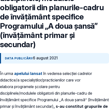
obligatorii din planurile-cadru
de învățământ specifice
Programului „A doua șansă”
(învățământ primar și
secundar)
6 august 2021
DATA PUBLICĂRII
În urma
apelului lansat
în vederea selecției cadrelor
didactice/a specialiștilor/practicienilor care vor
elabora programele școlare pentru
disciplinele/modulele obligatorii din planurile-cadru de
învățământ specifice Programului „A doua șansă” (învățământ
primar și învățământ secundar)
,
s-au constitut grupurile de