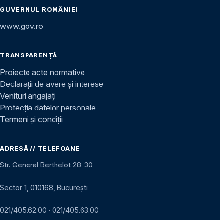
GUVERNUL ROMÂNIEI
www.gov.ro
TRANSPARENȚĂ
Proiecte acte normative
Declarații de avere și interese
Venituri angajați
Protecția datelor personale
Termeni și condiții
ADRESĂ // TELEFOANE
Str. General Berthelot 28–30
Sector 1, 010168, București
021/405.62.00
·
021/405.63.00