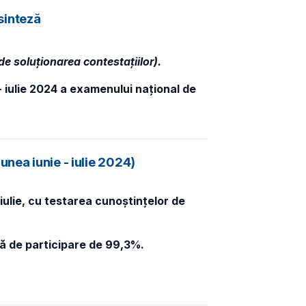
 sinteză
de soluționarea contestațiilor).
 - iulie 2024 a examenului național de
nea iunie - iulie 2024)
iulie, cu testarea cunoștințelor de
ă de participare de 99,3%.