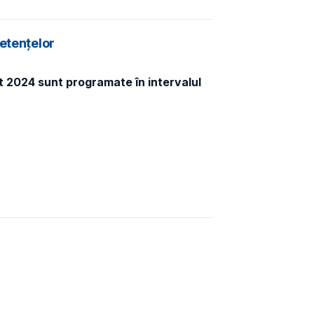
etențelor
at 2024 sunt programate în intervalul