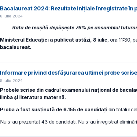
Bacalaureat 2024: Rezultate inițiale înregistrate în 
8 iulie 2024
Rata de reușită depășește 76% pe ansamblul tuturor pro
Ministerul Educației a publicat astăzi, 8 iulie,
ora 11:30, 
bacalaureat.
Informare privind desfășurarea ultimei probe scrise 
5 iulie 2024
Probele scrise din cadrul examenului național de bacalaur
limba și literatura maternă.
Proba a fost susținută de 6.155 de candidați
din totalul ce
Nu s-au prezentat 43 de candidați. Nu s-au înregistrat eliminări