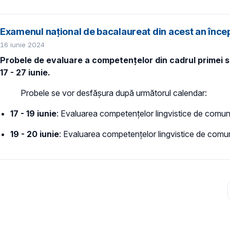
Examenul naţional de bacalaureat din acest an încep
16 iunie 2024
Probele de evaluare a competențelor din cadrul primei se
17 - 27 iunie.
Probele se vor desfășura după următorul calendar:
17 - 19 iunie
: Evaluarea competențelor lingvistice de comun
19 - 20 iunie
: Evaluarea competențelor lingvistice de comun
Paginare