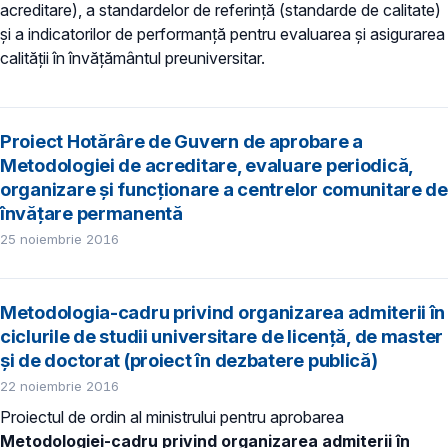
acreditare), a standardelor de referință (standarde de calitate)
și a indicatorilor de performanță pentru evaluarea și asigurarea
calității în învățământul preuniversitar.
Proiect Hotărâre de Guvern de aprobare a
Metodologiei de acreditare, evaluare periodică,
organizare și funcționare a centrelor comunitare de
învățare permanentă
25 noiembrie 2016
Metodologia-cadru privind organizarea admiterii în
ciclurile de studii universitare de licență, de master
și de doctorat (proiect în dezbatere publică)
22 noiembrie 2016
Proiectul de ordin al ministrului pentru aprobarea
Metodologiei-cadru privind organizarea admiterii în