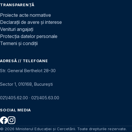
TRANSPARENȚĂ
Proiecte acte normative
Declarații de avere și interese
Venituri angajați
Protecția datelor personale
Termeni și condiții
ADRESĂ // TELEFOANE
Str. General Berthelot 28–30
Sector 1, 010168, București
021/405.62.00
·
021/405.63.00
SOCIAL MEDIA
© 2026 Ministerul Educației și Cercetării. Toate drepturile rezervate.