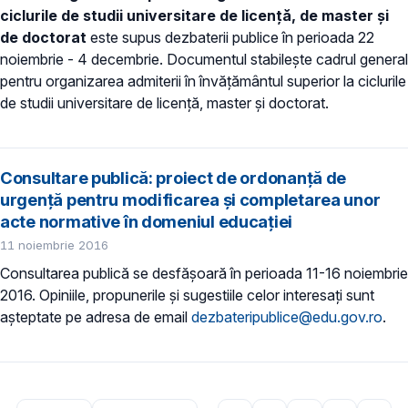
ciclurile de studii universitare de licență, de master și
de doctorat
este supus dezbaterii publice în perioada 22
noiembrie - 4 decembrie. Documentul stabileşte cadrul general
pentru organizarea admiterii în învățământul superior la ciclurile
de studii universitare de licenţă, master şi doctorat.
Consultare publică: proiect de ordonanță de
urgență pentru modificarea și completarea unor
acte normative în domeniul educației
11 noiembrie 2016
Consultarea publică se desfășoară în perioada 11-16 noiembrie
2016. Opiniile, propunerile și sugestiile celor interesați sunt
așteptate pe adresa de email
dezbateripublice@edu.gov.ro
.
Paginare