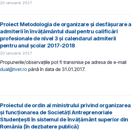
20 ianuarie 2017
Proiect Metodologia de organizare şi desfăşurare a
admiterii în învăţământul dual pentru calificări
profesionale de nivel 3 şi calendarul admiterii
pentru anul școlar 2017-2018
20 ianuarie 2017
Propunerile/observaţiile pot fi transmise pe adresa de e-mail
dual@tvet.ro
până în data de 31.01.2017.
Proiectul de ordin al ministrului privind organizarea
şi funcţionarea de Societăți Antreprenoriale
Studențești în sistemul de învăţământ superior din
România (în dezbatere publică)