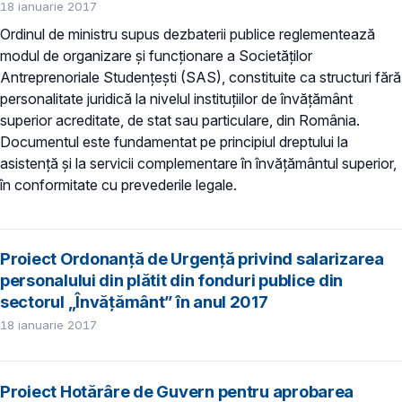
18 ianuarie 2017
Ordinul de ministru supus dezbaterii publice reglementează
modul de organizare şi funcţionare a Societăților
Antreprenoriale Studențești (SAS), constituite ca structuri fără
personalitate juridică la nivelul instituţiilor de învăţământ
superior acreditate, de stat sau particulare, din România.
Documentul este fundamentat pe principiul dreptului la
asistenţă şi la servicii complementare în învăţământul superior,
în conformitate cu prevederile legale.
Proiect Ordonanţă de Urgenţă privind salarizarea
personalului din plătit din fonduri publice din
sectorul „Învăţământ” în anul 2017
18 ianuarie 2017
Proiect Hotărâre de Guvern pentru aprobarea