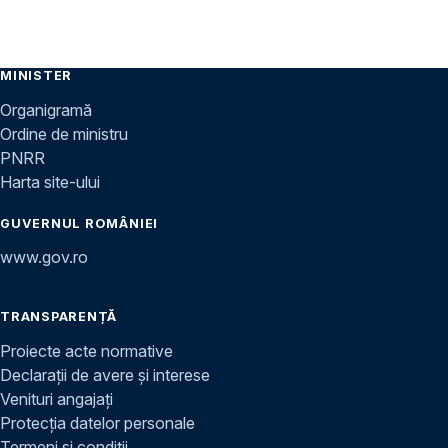
MINISTER
Organigramă
Ordine de ministru
PNRR
Harta site-ului
GUVERNUL ROMÂNIEI
www.gov.ro
TRANSPARENȚĂ
Proiecte acte normative
Declarații de avere și interese
Venituri angajați
Protecția datelor personale
Termeni și condiții