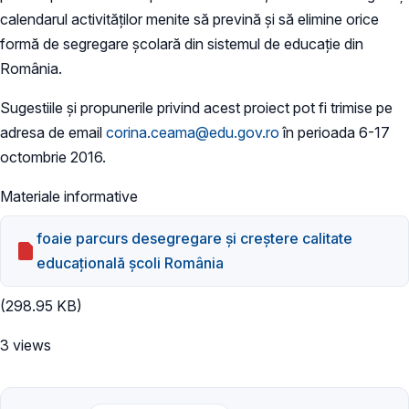
calendarul activităţilor menite să prevină şi să elimine orice
formă de segregare şcolară din sistemul de educaţie din
România.
Sugestiile şi propunerile privind acest proiect pot fi trimise pe
adresa de email
corina.ceama@edu.gov.ro
în perioada 6-17
octombrie 2016.
Materiale informative
foaie parcurs desegregare şi creştere calitate
educaţională şcoli România
(298.95 KB)
3 views