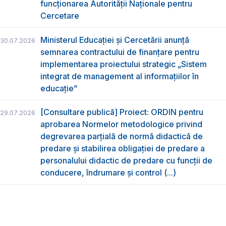
funcţionarea Autorităţii Naţionale pentru
Cercetare
Ministerul Educației și Cercetării anunță
30.07.2026
semnarea contractului de finanțare pentru
implementarea proiectului strategic „Sistem
integrat de management al informațiilor în
educație”
[Consultare publică] Proiect: ORDIN pentru
29.07.2026
aprobarea Normelor metodologice privind
degrevarea parțială de normă didactică de
predare şi stabilirea obligaţiei de predare a
personalului didactic de predare cu funcții de
conducere, îndrumare și control (...)