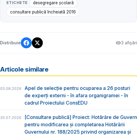
ETICHETE
desegregare şcolară
consultare publică încheiată 2016
3 afișări
Distribuie
Articole similare
Apel de selecție pentru ocuparea a 26 posturi
05.08.2026
de experți externi - în afara organigramei - în
cadrul Proiectului ConsEDU
[Consultare publică] Proiect: Hotărâre de Guvern
30.07.2026
pentru modificarea și completarea Hotărârii
Guvernului nr. 188/2025 privind organizarea şi