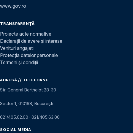
www.gov.ro
TRANSPARENȚĂ
Proiecte acte normative
Declarații de avere și interese
Venituri angajați
Protecția datelor personale
Termeni și condiții
ADRESĂ // TELEFOANE
Str. General Berthelot 28–30
Sector 1, 010168, București
021/405.62.00
·
021/405.63.00
SOCIAL MEDIA