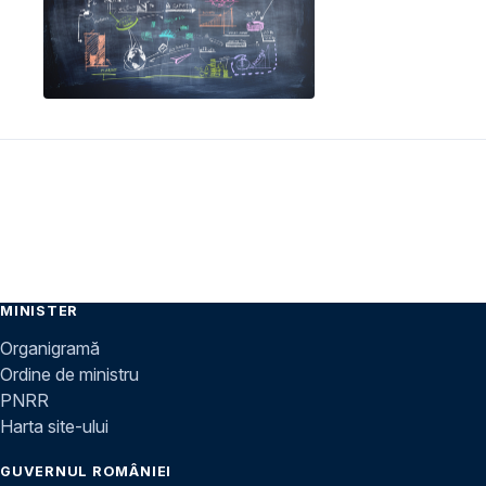
MINISTER
Organigramă
Ordine de ministru
PNRR
Harta site-ului
GUVERNUL ROMÂNIEI