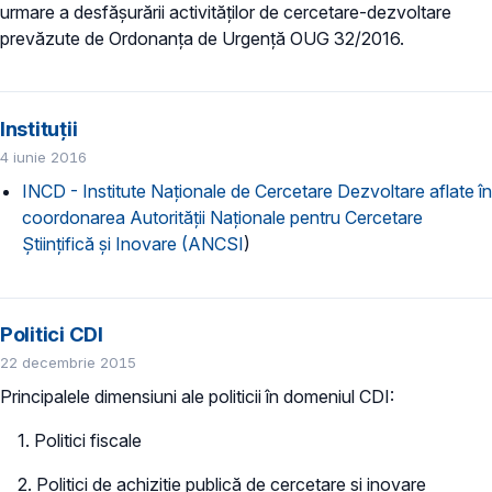
urmare a desfăşurării activităţilor de cercetare-dezvoltare
prevăzute de Ordonanţa de Urgenţă OUG 32/2016.
Instituții
4 iunie 2016
INCD - Institute Naţionale de Cercetare Dezvoltare aflate în
coordonarea Autorității Naţionale pentru Cercetare
Ştiinţifică şi Inovare (ANCSI
)
Politici CDI
22 decembrie 2015
Principalele dimensiuni ale politicii în domeniul CDI:
1. Politici fiscale
2. Politici de achiziţie publică de cercetare şi inovare