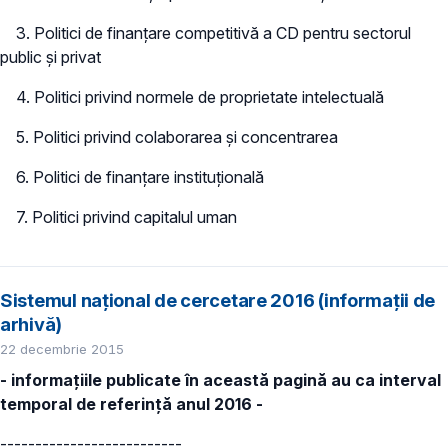
3. Politici de finanţare competitivă a CD pentru sectorul
public şi privat
4. Politici privind normele de proprietate intelectuală
5. Politici privind colaborarea şi concentrarea
6. Politici de finanţare instituţională
7. Politici privind capitalul uman
Sistemul național de cercetare 2016 (informații de
arhivă)
22 decembrie 2015
- informațiile publicate în această pagină au ca interval
temporal de referință anul 2016 -
--------------------------