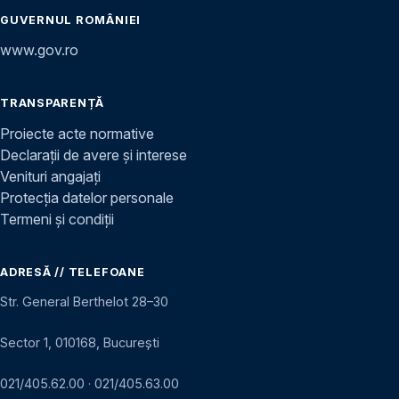
GUVERNUL ROMÂNIEI
www.gov.ro
TRANSPARENȚĂ
Proiecte acte normative
Declarații de avere și interese
Venituri angajați
Protecția datelor personale
Termeni și condiții
ADRESĂ // TELEFOANE
Str. General Berthelot 28–30
Sector 1, 010168, București
021/405.62.00
·
021/405.63.00