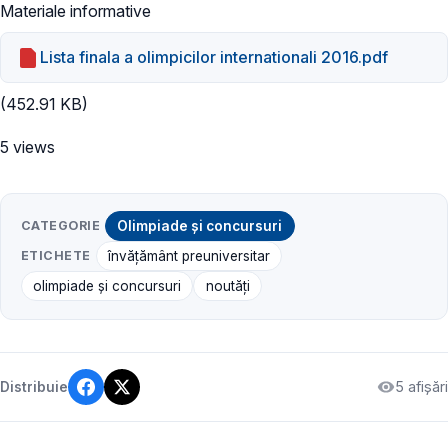
Materiale informative
Lista finala a olimpicilor internationali 2016.pdf
(452.91 KB)
5 views
CATEGORIE
Olimpiade și concursuri
ETICHETE
învățământ preuniversitar
olimpiade și concursuri
noutăți
5 afișări
Distribuie