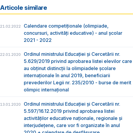
Articole similare
Calendare competiționale (olimpiade,
21.02.2022
concursuri, activități educative) - anul școlar
2021 - 2022
Ordinul ministrului Educației și Cercetării nr.
22.01.2020
5.629/2019 privind aprobarea listei elevilor care
au obţinut distincţii la olimpiadele şcolare
internaţionale în anul 2019, beneficiarii
prevederilor Legii nr. 235/2010 - burse de merit
olimpic internațional
Ordinul ministrului Educației și Cercetării nr.
13.01.2020
5.597/16.12.2019 privind aprobarea listei
activităților educative naționale, regionale și
interjudețene, care vor fi organizate în anul
2020 + calendare de desfășurare