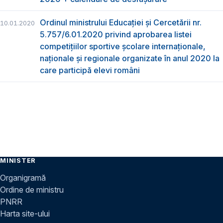
Ordinul ministrului Educației și Cercetării nr.
10.01.2020
5.757/6.01.2020 privind aprobarea listei
competițiilor sportive școlare internaționale,
naționale și regionale organizate în anul 2020 la
care participă elevi români
MINISTER
Organigramă
Ordine de ministru
PNRR
Harta site-ului