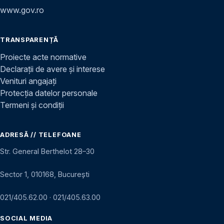
www.gov.ro
TRANSPARENȚĂ
Proiecte acte normative
Declarații de avere și interese
Venituri angajați
Protecția datelor personale
Termeni și condiții
ADRESĂ // TELEFOANE
Str. General Berthelot 28–30
Sector 1, 010168, București
021/405.62.00
·
021/405.63.00
SOCIAL MEDIA