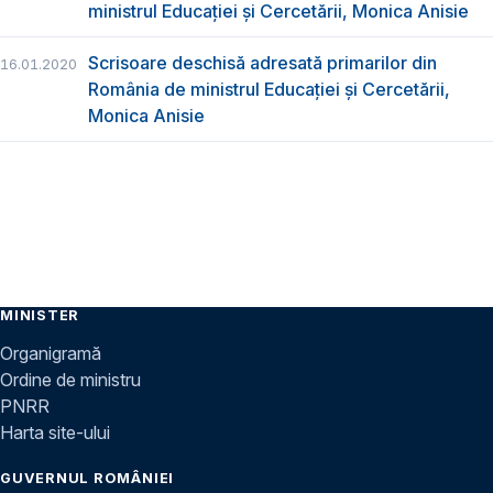
ministrul Educației și Cercetării, Monica Anisie
Scrisoare deschisă adresată primarilor din
16.01.2020
România de ministrul Educației și Cercetării,
Monica Anisie
MINISTER
Organigramă
Ordine de ministru
PNRR
Harta site-ului
GUVERNUL ROMÂNIEI