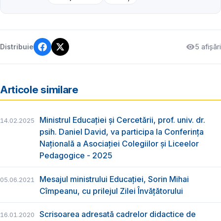
5 afișări
Distribuie
Articole similare
Ministrul Educației și Cercetării, prof. univ. dr.
14.02.2025
psih. Daniel David, va participa la Conferința
Națională a Asociației Colegiilor și Liceelor
Pedagogice - 2025
Mesajul ministrului Educației, Sorin Mihai
05.06.2021
Cîmpeanu, cu prilejul Zilei Învățătorului
Scrisoarea adresată cadrelor didactice de
16.01.2020