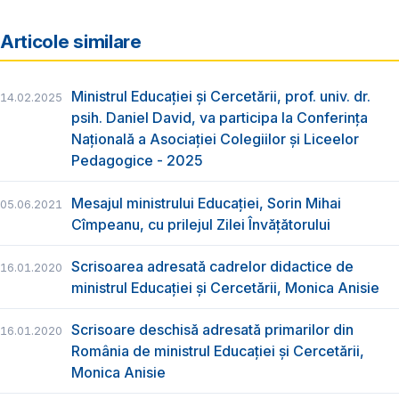
Articole similare
Ministrul Educației și Cercetării, prof. univ. dr.
14.02.2025
psih. Daniel David, va participa la Conferința
Națională a Asociației Colegiilor și Liceelor
Pedagogice - 2025
Mesajul ministrului Educației, Sorin Mihai
05.06.2021
Cîmpeanu, cu prilejul Zilei Învățătorului
Scrisoarea adresată cadrelor didactice de
16.01.2020
ministrul Educației și Cercetării, Monica Anisie
Scrisoare deschisă adresată primarilor din
16.01.2020
România de ministrul Educației și Cercetării,
Monica Anisie