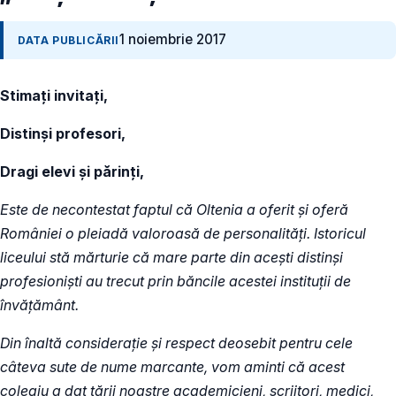
1 noiembrie 2017
DATA PUBLICĂRII
Stimați invitați,
Distinși profesori,
Dragi elevi și părinți,
Este de necontestat faptul că Oltenia a oferit și oferă
României o pleiadă valoroasă de personalități. Istoricul
liceului stă mărturie că mare parte din acești distinși
profesioniști au trecut prin băncile acestei instituții de
învățământ.
Din înaltă considerație și respect deosebit pentru cele
câteva sute de nume marcante, vom aminti că acest
colegiu a dat țării noastre academicieni, scriitori, medici,