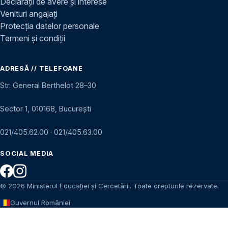
Declarații de avere și interese
Venituri angajați
Protecția datelor personale
Termeni și condiții
ADRESĂ // TELEFOANE
Str. General Berthelot 28–30
Sector 1, 010168, București
021/405.62.00
·
021/405.63.00
SOCIAL MEDIA
© 2026 Ministerul Educației și Cercetării. Toate drepturile rezervate.
Guvernul României