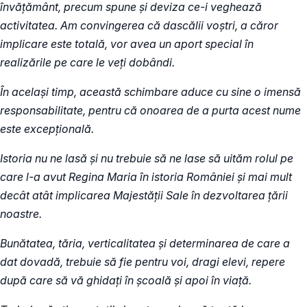
învățământ, precum spune și deviza ce-i veghează
activitatea. Am convingerea că dascălii voștri, a căror
implicare este totală, vor avea un aport special în
realizările pe care le veți dobândi.
În același timp, această schimbare aduce cu sine o imensă
responsabilitate, pentru că onoarea de a purta acest nume
este excepțională.
Istoria nu ne lasă și nu trebuie să ne lase să uităm rolul pe
care l-a avut Regina Maria în istoria României și mai mult
decât atât implicarea Majestății Sale în dezvoltarea țării
noastre.
Bunătatea, tăria, verticalitatea și determinarea de care a
dat dovadă, trebuie să fie pentru voi, dragi elevi, repere
după care să vă ghidați în școală și apoi în viață.