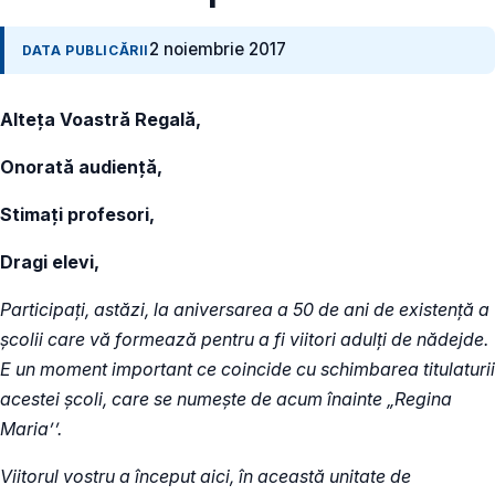
2 noiembrie 2017
DATA PUBLICĂRII
Alteța Voastră Regală,
Onorată audiență,
Stimați profesori,
Dragi elevi,
Participați, astăzi, la aniversarea a 50 de ani de existență a
școlii care vă formează pentru a fi viitori adulți de nădejde.
E un moment important ce coincide cu schimbarea titulaturii
acestei școli, care se numește de acum înainte „Regina
Maria’’.
Viitorul vostru a început aici, în această unitate de