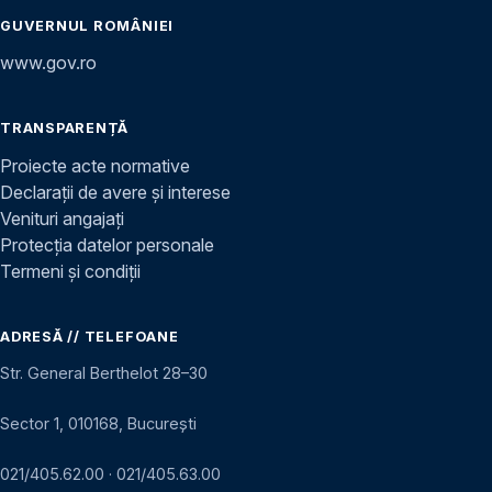
GUVERNUL ROMÂNIEI
www.gov.ro
TRANSPARENȚĂ
Proiecte acte normative
Declarații de avere și interese
Venituri angajați
Protecția datelor personale
Termeni și condiții
ADRESĂ // TELEFOANE
Str. General Berthelot 28–30
Sector 1, 010168, București
021/405.62.00
·
021/405.63.00