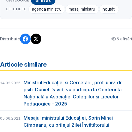
CATEGORIE
Ministru
ETICHETE
agenda ministru
mesaj ministru
noutăți
5 afișări
Distribuie
Articole similare
Ministrul Educației și Cercetării, prof. univ. dr.
14.02.2025
psih. Daniel David, va participa la Conferința
Națională a Asociației Colegiilor și Liceelor
Pedagogice - 2025
Mesajul ministrului Educației, Sorin Mihai
05.06.2021
Cîmpeanu, cu prilejul Zilei Învățătorului