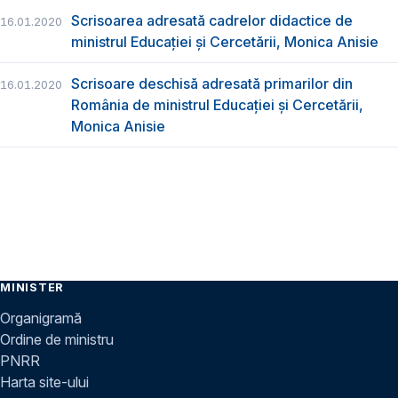
Scrisoarea adresată cadrelor didactice de
16.01.2020
ministrul Educației și Cercetării, Monica Anisie
Scrisoare deschisă adresată primarilor din
16.01.2020
România de ministrul Educației și Cercetării,
Monica Anisie
MINISTER
Organigramă
Ordine de ministru
PNRR
Harta site-ului