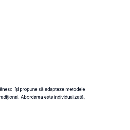
omânesc, își propune să adapteze metodele
radițional. Abordarea este individualizată,