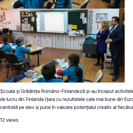
Şcoala şi Grădiniţa Româno-Finlandeză şi-au început activitate
de lucru din Finlanda (țara cu rezultatele cele mai bune din Eur
centrată pe elev și pune în valoare potențialul creativ al fiecărui
12 views