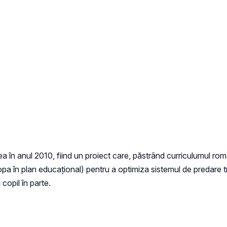
a în anul 2010, fiind un proiect care, păstrând curriculumul r
opa în plan educațional) pentru a optimiza sistemul de predare t
 copil în parte.