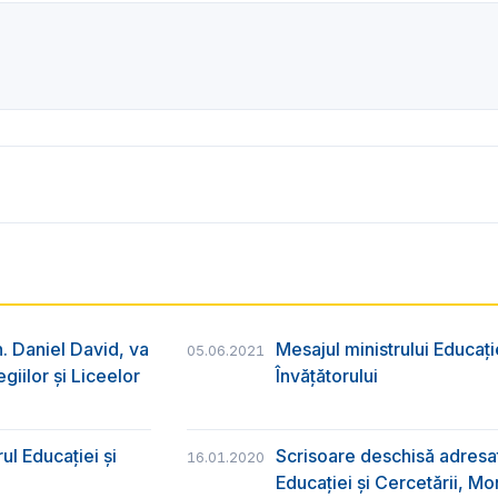
ih. Daniel David, va
Mesajul ministrului Educați
05.06.2021
giilor și Liceelor
Învățătorului
ul Educației și
Scrisoare deschisă adresat
16.01.2020
Educației și Cercetării, Mo