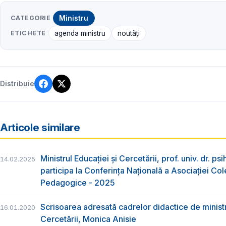
CATEGORIE
Ministru
ETICHETE
agenda ministru
noutăți
Distribuie
Articole similare
Ministrul Educației și Cercetării, prof. univ. dr. ps
14.02.2025
participa la Conferința Națională a Asociației Cole
Pedagogice - 2025
Scrisoarea adresată cadrelor didactice de ministr
16.01.2020
Cercetării, Monica Anisie