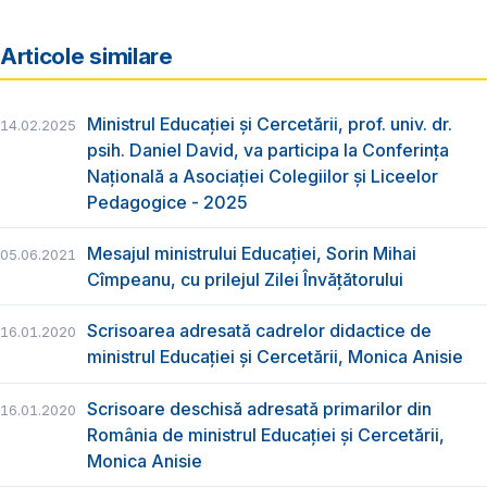
Articole similare
Ministrul Educației și Cercetării, prof. univ. dr.
14.02.2025
psih. Daniel David, va participa la Conferința
Națională a Asociației Colegiilor și Liceelor
Pedagogice - 2025
Mesajul ministrului Educației, Sorin Mihai
05.06.2021
Cîmpeanu, cu prilejul Zilei Învățătorului
Scrisoarea adresată cadrelor didactice de
16.01.2020
ministrul Educației și Cercetării, Monica Anisie
Scrisoare deschisă adresată primarilor din
16.01.2020
România de ministrul Educației și Cercetării,
Monica Anisie