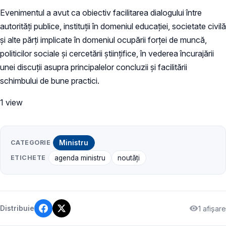
Evenimentul a avut ca obiectiv facilitarea dialogului între
autorități publice, instituții în domeniul educației, societate civilă
și alte părți implicate în domeniul ocupării forței de muncă,
politicilor sociale și cercetării științifice, în vederea încurajării
unei discuții asupra principalelor concluzii și facilitării
schimbului de bune practici.
1 view
CATEGORIE
Ministru
ETICHETE
agenda ministru
noutăți
1 afișare
Distribuie