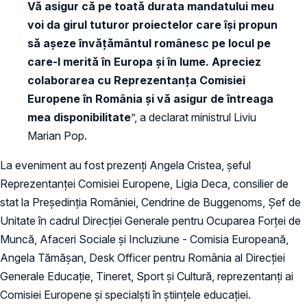
Vă asigur că pe toată durata mandatului meu
voi da girul tuturor proiectelor care își propun
să așeze învățământul românesc pe locul pe
care-l merită în Europa și în lume. Apreciez
colaborarea cu Reprezentanța Comisiei
Europene în România și vă asigur de întreaga
mea disponibilitate
”, a declarat ministrul Liviu
Marian Pop.
La eveniment au fost prezenți Angela Cristea, șeful
Reprezentanței Comisiei Europene, Ligia Deca, consilier de
stat la Președinția României, Cendrine de Buggenoms, Șef de
Unitate în cadrul Direcției Generale pentru Ocuparea Forței de
Muncă, Afaceri Sociale și Incluziune - Comisia Europeană,
Angela Tămășan, Desk Officer pentru România al Direcției
Generale Educație, Tineret, Sport și Cultură, reprezentanți ai
Comisiei Europene și specialști în științele educației.