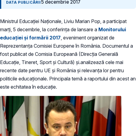
5 decembrie 2017
DATA PUBLICĂRII
Ministrul Educației Naționale, Liviu Marian Pop, a participat
marți, 5 decembrie, la conferința de lansare a
Monitorului
educației și formării 2017
, eveniment organizat de
Reprezentanța Comisiei Europene în România. Documentul a
fost publicat de Comisia Europeană (Direcția Generală
Educație, Tineret, Sport și Cultură) și.analizează cele mai
recente date pentru UE și România și relevanța lor pentru
politicile educaționale. Principala temă a raportului din acest an
este echitatea în educație.