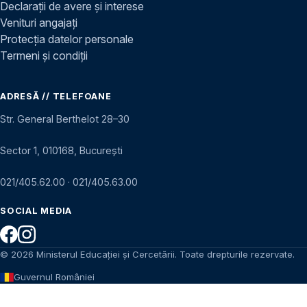
Declarații de avere și interese
Venituri angajați
Protecția datelor personale
Termeni și condiții
ADRESĂ // TELEFOANE
Str. General Berthelot 28–30
Sector 1, 010168, București
021/405.62.00
·
021/405.63.00
SOCIAL MEDIA
© 2026 Ministerul Educației și Cercetării. Toate drepturile rezervate.
Guvernul României