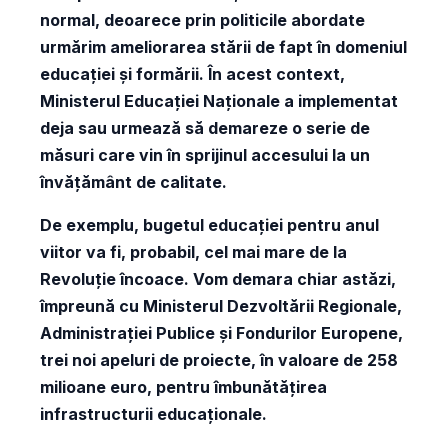
normal, deoarece prin politicile abordate
urmărim ameliorarea stării de fapt în domeniul
educației și formării. În acest context,
Ministerul Educației Naționale a implementat
deja sau urmează să demareze o serie de
măsuri care vin în sprijinul accesului la un
învățământ de calitate.
De exemplu, bugetul educației pentru anul
viitor va fi, probabil, cel mai mare de la
Revoluție încoace. Vom demara chiar astăzi,
împreună cu Ministerul Dezvoltării Regionale,
Administrației Publice și Fondurilor Europene,
trei noi apeluri de proiecte, în valoare de 258
milioane euro, pentru îmbunătățirea
infrastructurii educaționale.