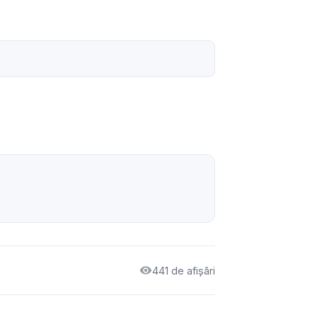
441 de afișări