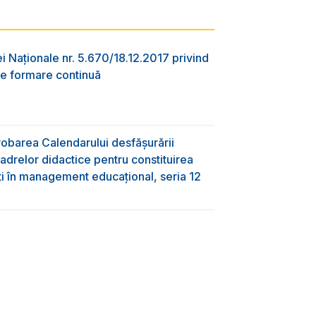
ei Naționale nr. 5.670/18.12.2017 privind
e formare continuă
obarea Calendarului desfășurării
adrelor didactice pentru constituirea
ți în management educațional, seria 12