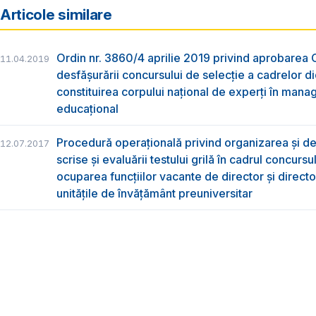
Articole similare
Ordin nr. 3860/4 aprilie 2019 privind aprobarea 
11.04.2019
desfăşurării concursului de selecţie a cadrelor d
constituirea corpului naţional de experţi în man
educaţional
Procedură operațională privind organizarea și d
12.07.2017
scrise și evaluării testului grilă în cadrul concursu
ocuparea funcțiilor vacante de director și directo
unitățile de învățământ preuniversitar