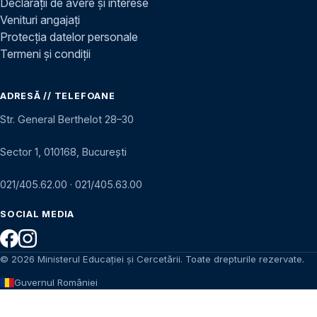
Declarații de avere și interese
Venituri angajați
Protecția datelor personale
Termeni și condiții
ADRESĂ // TELEFOANE
Str. General Berthelot 28–30
Sector 1, 010168, București
021/405.62.00
·
021/405.63.00
SOCIAL MEDIA
© 2026 Ministerul Educației și Cercetării. Toate drepturile rezervate.
Guvernul României