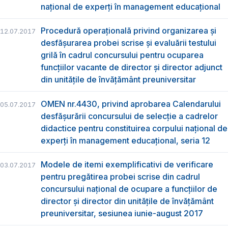
naţional de experţi în management educaţional
Procedură operațională privind organizarea și
12.07.2017
desfășurarea probei scrise și evaluării testului
grilă în cadrul concursului pentru ocuparea
funcțiilor vacante de director și director adjunct
din unitățile de învățământ preuniversitar
OMEN nr.4430, privind aprobarea Calendarului
05.07.2017
desfășurării concursului de selecție a cadrelor
didactice pentru constituirea corpului național de
experți în management educațional, seria 12
Modele de itemi exemplificativi de verificare
03.07.2017
pentru pregătirea probei scrise din cadrul
concursului naţional de ocupare a funcţiilor de
director şi director din unităţile de învăţământ
preuniversitar, sesiunea iunie-august 2017