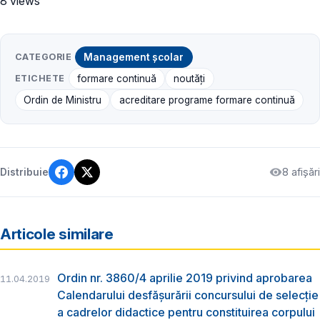
8 views
CATEGORIE
Management școlar
ETICHETE
formare continuă
noutăți
Ordin de Ministru
acreditare programe formare continuă
8 afișări
Distribuie
Articole similare
Ordin nr. 3860/4 aprilie 2019 privind aprobarea
11.04.2019
Calendarului desfăşurării concursului de selecţie
a cadrelor didactice pentru constituirea corpului