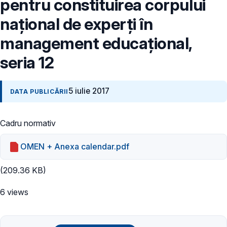
pentru constituirea corpului
național de experți în
management educațional,
seria 12
5 iulie 2017
DATA PUBLICĂRII
Cadru normativ
OMEN + Anexa calendar.pdf
(209.36 KB)
6 views