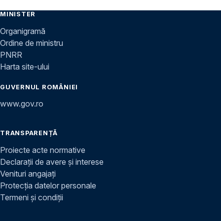
MINISTER
Organigramă
Ordine de ministru
PNRR
Harta site-ului
GUVERNUL ROMÂNIEI
www.gov.ro
TRANSPARENȚĂ
Proiecte acte normative
Declarații de avere și interese
Venituri angajați
Protecția datelor personale
Termeni și condiții