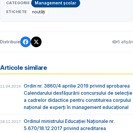
CATEGORIE
Management școlar
ETICHETE
noutăți
6 afișări
Distribuie
Articole similare
Ordin nr. 3860/4 aprilie 2019 privind aprobarea
11.04.2019
Calendarului desfăşurării concursului de selecţie
a cadrelor didactice pentru constituirea corpului
naţional de experţi în management educaţional
Ordinul ministrului Educației Naționale nr.
18.12.2017
5.670/18.12.2017 privind acreditarea