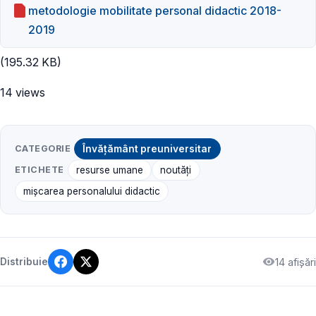
metodologie mobilitate personal didactic 2018-
2019
(195.32 KB)
14 views
CATEGORIE
Învățământ preuniversitar
ETICHETE
resurse umane
noutăți
mişcarea personalului didactic
14 afișări
Distribuie