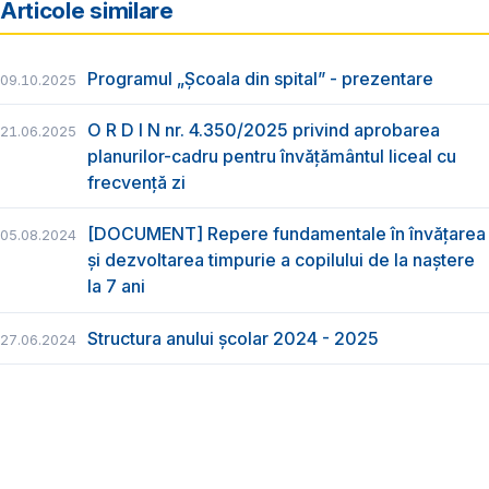
Articole similare
Programul „Școala din spital” - prezentare
09.10.2025
O R D I N nr. 4.350/2025 privind aprobarea
21.06.2025
planurilor-cadru pentru învățământul liceal cu
frecvență zi
[DOCUMENT] Repere fundamentale în învățarea
05.08.2024
și dezvoltarea timpurie a copilului de la naștere
la 7 ani
Structura anului școlar 2024 - 2025
27.06.2024