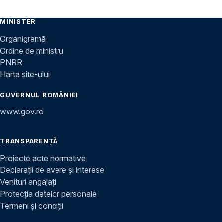
MINISTER
Organigramă
Ordine de ministru
PNRR
Harta site-ului
GUVERNUL ROMÂNIEI
www.gov.ro
TRANSPARENȚĂ
Proiecte acte normative
Declarații de avere și interese
Venituri angajați
Protecția datelor personale
Termeni și condiții