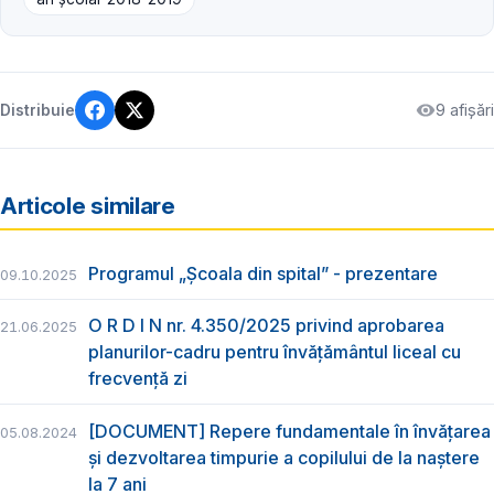
9 afișări
Distribuie
Articole similare
Programul „Școala din spital” - prezentare
09.10.2025
O R D I N nr. 4.350/2025 privind aprobarea
21.06.2025
planurilor-cadru pentru învățământul liceal cu
frecvență zi
[DOCUMENT] Repere fundamentale în învățarea
05.08.2024
și dezvoltarea timpurie a copilului de la naștere
la 7 ani