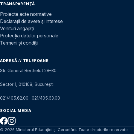
TRANSPARENȚĂ
Proiecte acte normative
Declarații de avere și interese
Venituri angajați
Protecția datelor personale
Termeni și condiții
ADRESĂ // TELEFOANE
Str. General Berthelot 28–30
Sector 1, 010168, București
021/405.62.00
·
021/405.63.00
SOCIAL MEDIA
© 2026 Ministerul Educației și Cercetării. Toate drepturile rezervate.