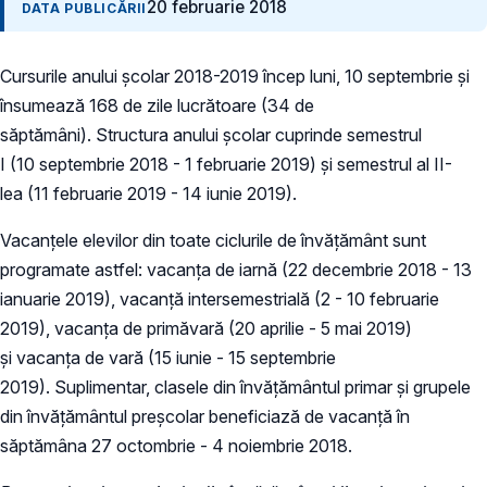
20 februarie 2018
DATA PUBLICĂRII
Cursurile anului şcolar 2018-2019 încep luni, 10 septembrie și
însumează 168 de zile lucrătoare (34 de
săptămâni). Structura anului școlar cuprinde semestrul
I (10 septembrie 2018 - 1 februarie 2019) şi semestrul al II-
lea (11 februarie 2019 - 14 iunie 2019).
Vacanţele elevilor din toate ciclurile de învățământ sunt
programate astfel: vacanţa de iarnă (22 decembrie 2018 - 13
ianuarie 2019), vacanţă intersemestrială (2 - 10 februarie
2019), vacanţa de primăvară (20 aprilie - 5 mai 2019)
şi vacanţa de vară (15 iunie - 15 septembrie
2019). Suplimentar, clasele din învăţământul primar şi grupele
din învăţământul preşcolar beneficiază de vacanţă în
săptămâna 27 octombrie - 4 noiembrie 2018.