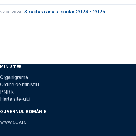
Structura anului școlar 2024 - 2025
27.06.2024
MINISTER
Organigramă
Ordine de ministru
PNRR
Harta site-ului
GUVERNUL ROMÂNIEI
www.gov.ro