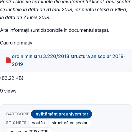
Pentru clasele terminale din învăţământul liceal, anul şcolar
se încheie în data de 31 mai 2019, iar pentru clasa a VIII-a,
în data de 7 iunie 2019.
Alte informații sunt disponibile în documentul atașat.
Cadru normativ
ordin ministru 3.220/2018 structura an scolar 2018-
2019
(83.22 KB)
9 views
CATEGORIE
Învățământ preuniversitar
ETICHETE
noutăți
structură an școlar
an școlar 2018-2019