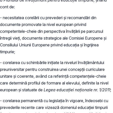
cont de:
- necesitatea corelării cu prevederi și recomandări din
documente promovate la nivel european privind
competentele-cheie din perspectiva învăţării pe parcursul
întregii vieţi, documente strategice ale Comisiei Europene și
Consiliului Uniunii Europene privind educația și îngrijirea
timpurie;
- corelarea cu schimbările inițiate la niveluri învățământului
preuniversitar pentru construirea unei concepţii curriculare
unitare şi coerente, având ca referinţă competenţele-cheie
care determină profilul de formare al elevului, definite la nivel
european şi statuate de
Legea educaţiei naţionale nr. 1/2011
;
- corelarea permanentă cu legislaţia în vigoare, îndeosebi cu
prevederile recente care vizează domeniul educaţiei timpurii