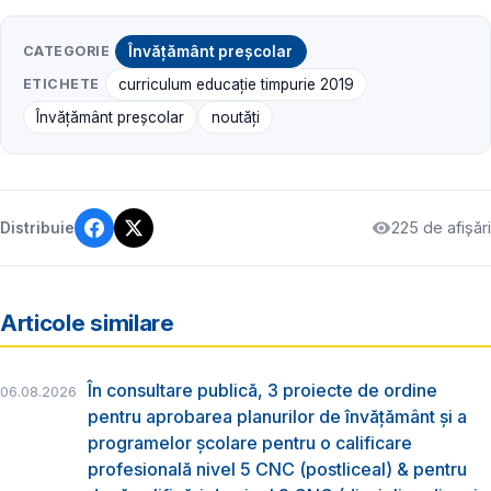
CATEGORIE
Învățământ preșcolar
ETICHETE
curriculum educație timpurie 2019
Învățământ preșcolar
noutăți
225 de afișări
Distribuie
Articole similare
În consultare publică, 3 proiecte de ordine
06.08.2026
pentru aprobarea planurilor de învățământ și a
programelor școlare pentru o calificare
profesională nivel 5 CNC (postliceal) & pentru