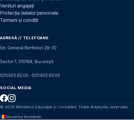
Venituri angajați
Protecția datelor personale
Termeni și condiții
ADRESĂ // TELEFOANE
Str. General Berthelot 28–30
Sector 1, 010168, București
021/405.62.00
·
021/405.63.00
SOCIAL MEDIA
© 2026 Ministerul Educației și Cercetării. Toate drepturile rezervate.
Guvernul României