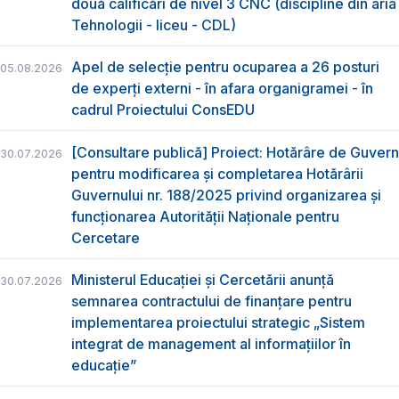
două calificări de nivel 3 CNC (discipline din aria
Tehnologii - liceu - CDL)
Apel de selecție pentru ocuparea a 26 posturi
05.08.2026
de experți externi - în afara organigramei - în
cadrul Proiectului ConsEDU
[Consultare publică] Proiect: Hotărâre de Guvern
30.07.2026
pentru modificarea și completarea Hotărârii
Guvernului nr. 188/2025 privind organizarea şi
funcţionarea Autorităţii Naţionale pentru
Cercetare
Ministerul Educației și Cercetării anunță
30.07.2026
semnarea contractului de finanțare pentru
implementarea proiectului strategic „Sistem
integrat de management al informațiilor în
educație”