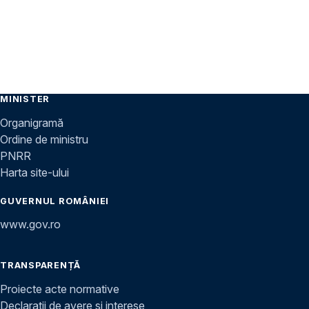
MINISTER
Organigramă
Ordine de ministru
PNRR
Harta site-ului
GUVERNUL ROMÂNIEI
www.gov.ro
TRANSPARENȚĂ
Proiecte acte normative
Declarații de avere și interese