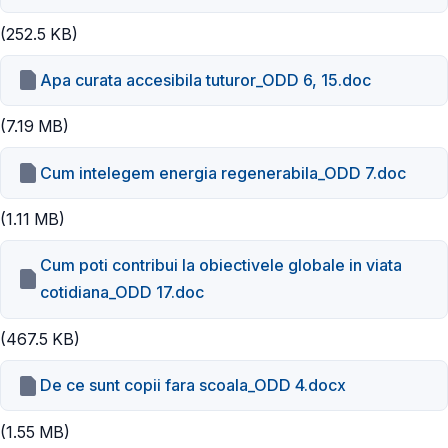
(252.5 KB)
Apa curata accesibila tuturor_ODD 6, 15.doc
(7.19 MB)
Cum intelegem energia regenerabila_ODD 7.doc
(1.11 MB)
Cum poti contribui la obiectivele globale in viata
cotidiana_ODD 17.doc
(467.5 KB)
De ce sunt copii fara scoala_ODD 4.docx
(1.55 MB)