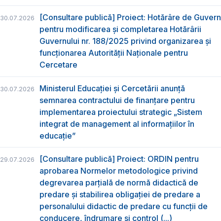
[Consultare publică] Proiect: Hotărâre de Guvern
30.07.2026
pentru modificarea și completarea Hotărârii
Guvernului nr. 188/2025 privind organizarea şi
funcţionarea Autorităţii Naţionale pentru
Cercetare
Ministerul Educației și Cercetării anunță
30.07.2026
semnarea contractului de finanțare pentru
implementarea proiectului strategic „Sistem
integrat de management al informațiilor în
educație”
[Consultare publică] Proiect: ORDIN pentru
29.07.2026
aprobarea Normelor metodologice privind
degrevarea parțială de normă didactică de
predare şi stabilirea obligaţiei de predare a
personalului didactic de predare cu funcții de
conducere, îndrumare și control (...)