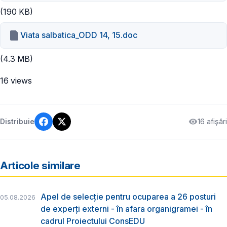
(190 KB)
Viata salbatica_ODD 14, 15.doc
(4.3 MB)
16 views
16 afișări
Distribuie
Articole similare
Apel de selecție pentru ocuparea a 26 posturi
05.08.2026
de experți externi - în afara organigramei - în
cadrul Proiectului ConsEDU