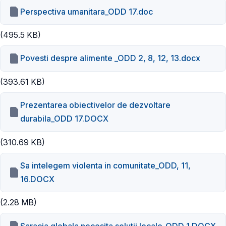
Perspectiva umanitara_ODD 17.doc
(495.5 KB)
Povesti despre alimente _ODD 2, 8, 12, 13.docx
(393.61 KB)
Prezentarea obiectivelor de dezvoltare
durabila_ODD 17.DOCX
(310.69 KB)
Sa intelegem violenta in comunitate_ODD, 11,
16.DOCX
(2.28 MB)
Saracia globala necesita solutii locale_ODD 1.DOCX