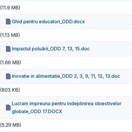
(11.9 MB)
Ghid pentru educatori_ODD.docx
(1.13 MB)
Impactul poluării_ODD 7, 13, 15.doc
(1.66 MB)
Inovatie in alimentatie_ODD 2, 3, 9, 11, 12, 13.doc
(803 KB)
Lucram impreuna pentru indeplinirea obiectivelor
globale_ODD 17.DOCX
(5.29 MB)