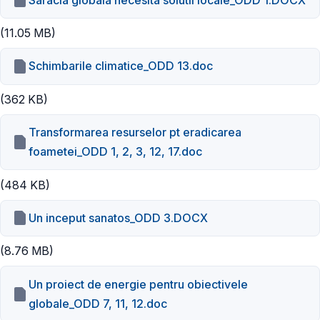
(11.05 MB)
Schimbarile climatice_ODD 13.doc
(362 KB)
Transformarea resurselor pt eradicarea
foametei_ODD 1, 2, 3, 12, 17.doc
(484 KB)
Un inceput sanatos_ODD 3.DOCX
(8.76 MB)
Un proiect de energie pentru obiectivele
globale_ODD 7, 11, 12.doc