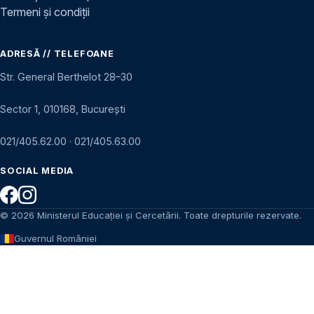
Termeni și condiții
ADRESĂ // TELEFOANE
Str. General Berthelot 28–30
Sector 1, 010168, București
021/405.62.00
·
021/405.63.00
SOCIAL MEDIA
© 2026 Ministerul Educației și Cercetării. Toate drepturile rezervate.
Guvernul României