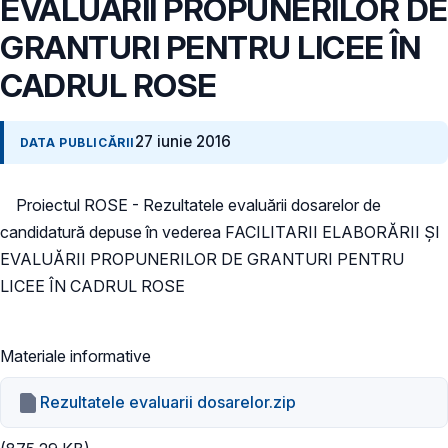
EVALUĂRII PROPUNERILOR DE
GRANTURI PENTRU LICEE ÎN
CADRUL ROSE
27 iunie 2016
DATA PUBLICĂRII
Proiectul ROSE - Rezultatele evaluării dosarelor de
candidatură depuse în vederea FACILITARII ELABORĂRII ȘI
EVALUĂRII PROPUNERILOR DE GRANTURI PENTRU
LICEE ÎN CADRUL ROSE
Materiale informative
Rezultatele evaluarii dosarelor.zip