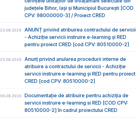
cerințele unităților de învățământ selectate din
județele Bihor, Iași și Municipiul București [COD
CPV: 98000000-3] / Proiect CRED
ANUNȚ privind atribuirea contractului de servicii
23.08.2019
- Achiziție servicii instruire e-learning și RED
pentru proiect CRED [cod CPV: 80510000-2]
Anunț privind anularea procedurii interne de
23.08.2019
atribuire a contractului de servicii - Achiziție
servicii instruire e-learning și RED pentru proiect
CRED [cod CPV: 80510000-2]
Documentație de atribuire pentru achiziţia de
06.08.2019
servicii instruire e-learning si RED [COD CPV:
80510000-2] în cadrul proiectului CRED