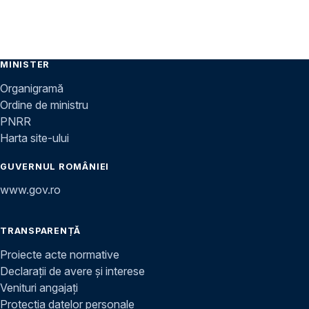
MINISTER
Organigramă
Ordine de ministru
PNRR
Harta site-ului
GUVERNUL ROMÂNIEI
www.gov.ro
TRANSPARENȚĂ
Proiecte acte normative
Declarații de avere și interese
Venituri angajați
Protecția datelor personale